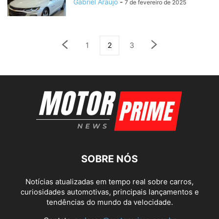
Gabriel Araújo
-
7 de fevereiro de 2025
1
2
3
SOBRE NÓS
Notícias atualizadas em tempo real sobre carros,
curiosidades automotivas, principais lançamentos e
tendências do mundo da velocidade.