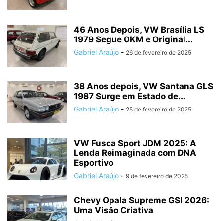
46 Anos Depois, VW Brasília LS
1979 Segue 0KM e Original...
Gabriel Araújo
-
26 de fevereiro de 2025
38 Anos depois, VW Santana GLS
1987 Surge em Estado de...
Gabriel Araújo
-
25 de fevereiro de 2025
VW Fusca Sport JDM 2025: A
Lenda Reimaginada com DNA
Esportivo
Gabriel Araújo
-
9 de fevereiro de 2025
Chevy Opala Supreme GSI 2026:
Uma Visão Criativa