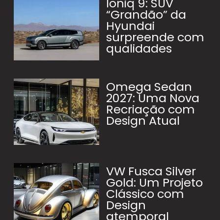
Ioniq 9: SUV
“Grandão” da
Hyundai
surpreende com
qualidades
Omega Sedan
2027: Uma Nova
Recriação com
Design Atual
VW Fusca Silver
Gold: Um Projeto
Clássico com
Design
atemporal