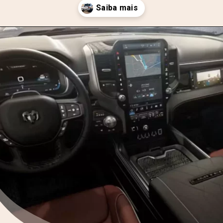
Opening
https://motorprime.com.br/1500-rev-nova-pickup-da-ram-chega-em-2025-em-outro-patamar/