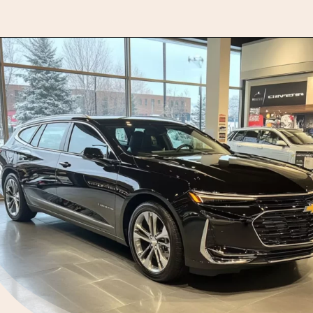
Opening
https://motorprime.com.br/caravan-2025-concept-uma-visao-moderna-da-famosa-perua/