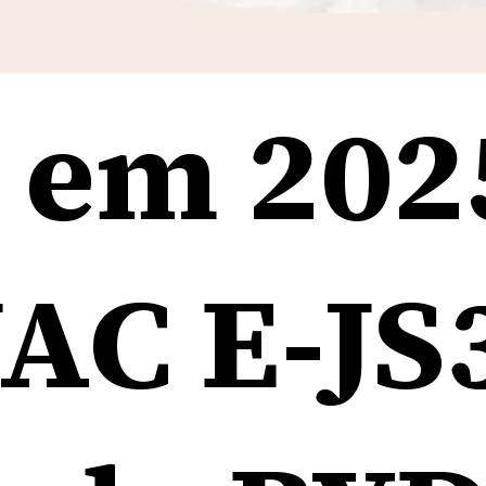
 em 202
 em 202
AC E-JS3
AC E-JS3