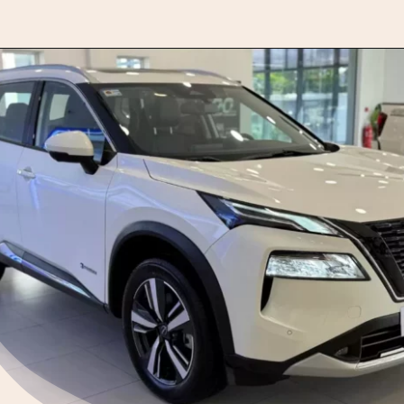
Opening
https://motorprime.com.br/chega-em-2025-novo-nissan-x-trail-tira-o-sono-do-jeep-compass/