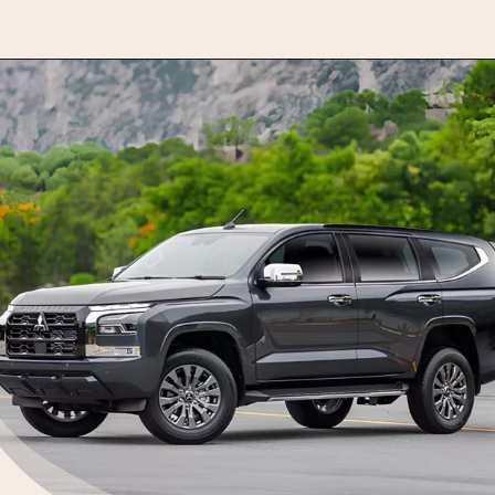
Opening
https://motorprime.com.br/com-a-cara-da-l200-novo-mitsubishi-pajero-sport-chega-em-2025/