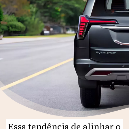
Essa tendência de alinhar o
Essa tendência de alinhar o