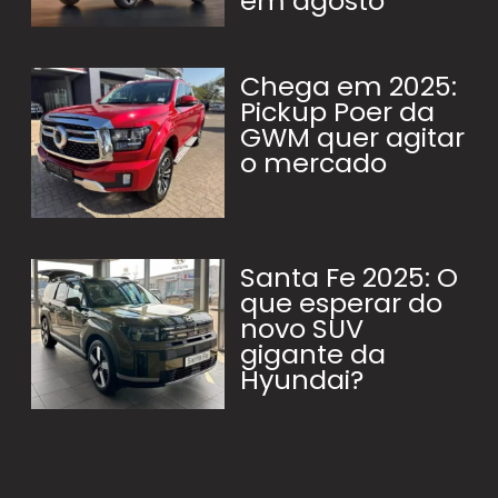
em agosto
Chega em 2025:
Pickup Poer da
GWM quer agitar
o mercado
Santa Fe 2025: O
que esperar do
novo SUV
gigante da
Hyundai?