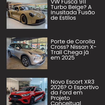
VW Fusca 911
Turbo Beige? A
Inusitada Fusão
de Estilos
Porte de Corolla
Cross? Nissan X-
Trail Chega já
em 2025
Novo Escort XR3
2026? O Esportivo
da Ford em
Projeto
Conceitual