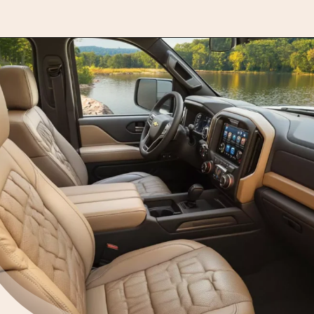
Opening
https://motorprime.com.br/d10-2026-a-lenda-da-chevrolet-projetada-para-os-dias-de-hoje/