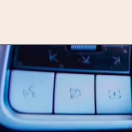
Opening
https://motorprime.com.br/e-agora-hilux-nova-