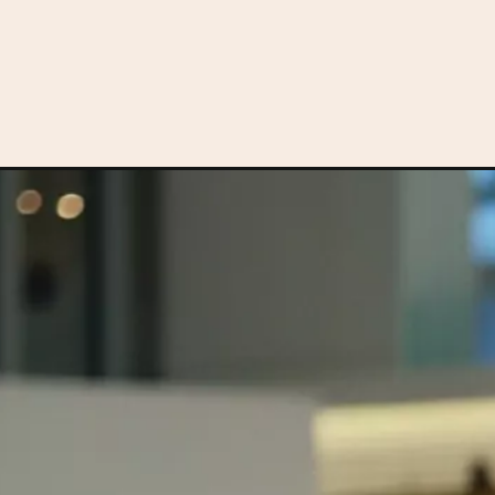
Opening
https://motorprime.com.br/ford-fusion-2025-se