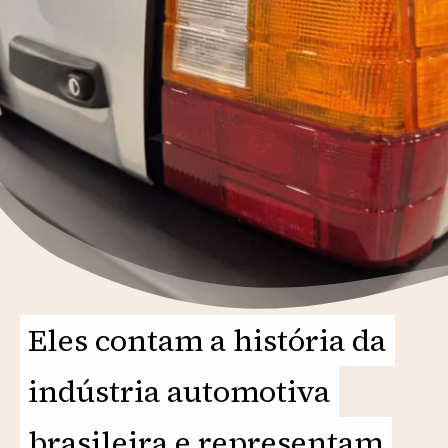
Eles contam a história da
Eles contam a história da
indústria automotiva
indústria automotiva
brasileira e representam
brasileira e representam