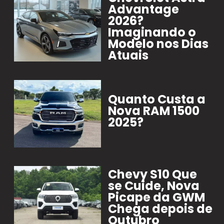
Advantage
2026?
Imaginando o
Modelo nos Dias
Atuais
Quanto Custa a
Nova RAM 1500
2025?
Chevy S10 Que
se Cuide, Nova
Picape da GWM
Chega depois de
Outubro