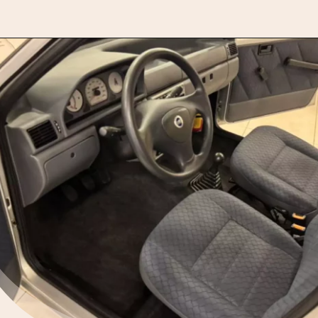
Opening
https://motorprime.com.br/guardado-por-21-anos-fiat-uno-mille-2004-segue-original-de-fabrica/