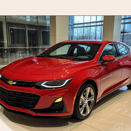
Opening
https://motorprime.com.br/monza-2025-a-volta-de-um-icone-com-tecnologia-e-modernidade/