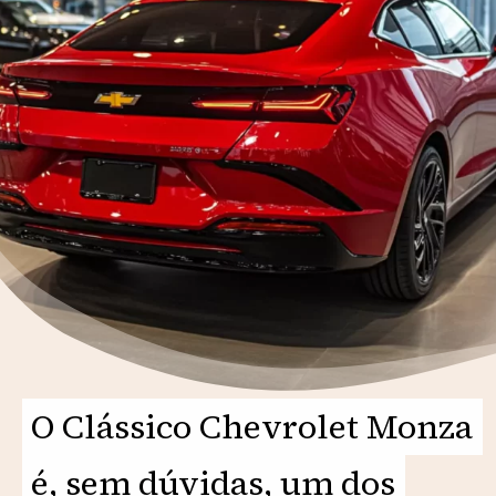
O Clássico Chevrolet Monza
O Clássico Chevrolet Monza
é, sem dúvidas, um dos
é, sem dúvidas, um dos