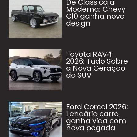
De Clássica a
Moderna: Chevy
C10 ganha novo
design
Toyota RAV4
2026: Tudo Sobre
a Nova Geração
do SUV
Ford Corcel 2026:
Lendário carro
ganha vida com
nova pegada