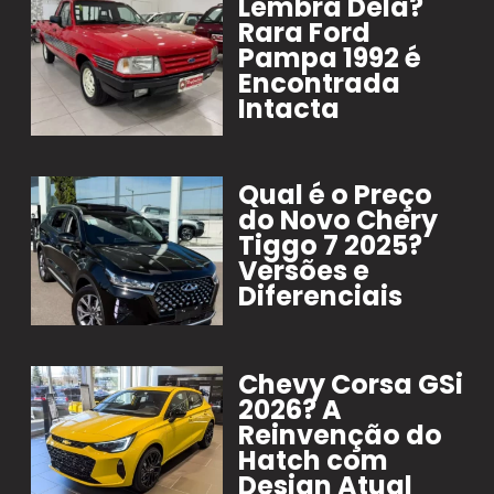
Lembra Dela?
Rara Ford
Pampa 1992 é
Encontrada
Intacta
Qual é o Preço
do Novo Chery
Tiggo 7 2025?
Versões e
Diferenciais
Chevy Corsa GSi
2026? A
Reinvenção do
Hatch com
Design Atual