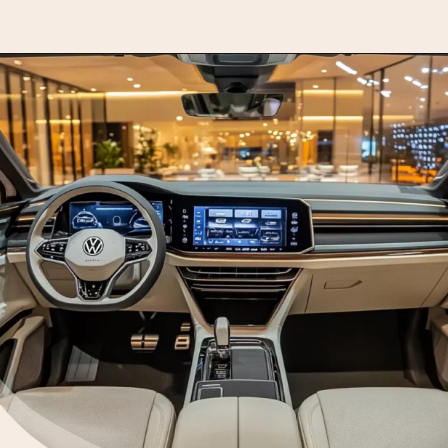
Opening
https://motorprime.com.br/nova-vw-santana-quantum-sportline-2026-a-station-wagon-reimaginada/