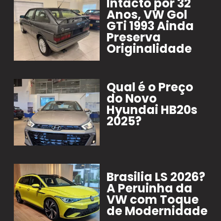
Intacto por 32
Anos, VW Gol
GTi 1993 Ainda
Preserva
Originalidade
Qual é o Preço
do Novo
Hyundai HB20s
2025?
Brasilia LS 2026?
A Peruinha da
VW com Toque
de Modernidade