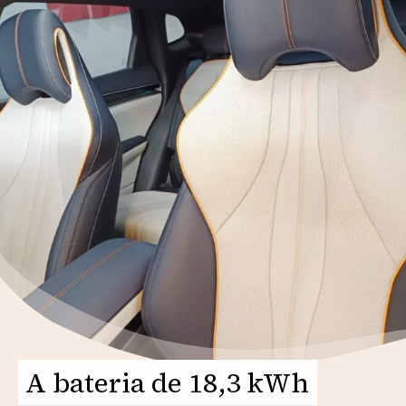
A bateria de 18,3 kWh
A bateria de 18,3 kWh