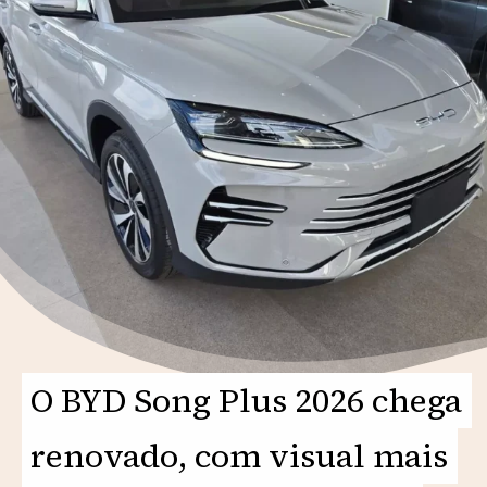
O BYD Song Plus 2026 chega
O BYD Song Plus 2026 chega
renovado, com visual mais
renovado, com visual mais