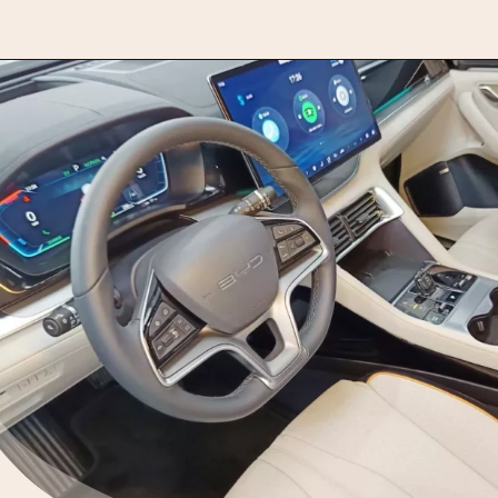
Opening
https://motorprime.com.br/novo-byd-song-plus-2026-qual-e-o-preco-e-diferenciais/