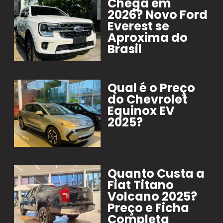
Chega em
2026? Novo Ford
Everest se
Aproxima do
Brasil
Qual é o Preço
do Chevrolet
Equinox EV
2025?
Quanto Custa a
Fiat Titano
Volcano 2025?
Preço e Ficha
Completa