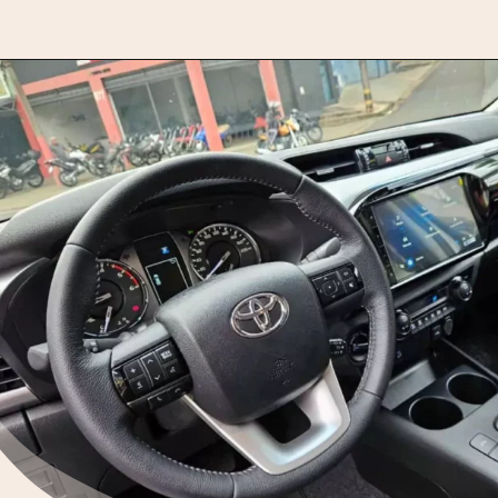
Opening
https://motorprime.com.br/qual-e-o-preco-da-nova-toyota-hilux-srv-2025-ficha-tecnica-e-diferenciais/