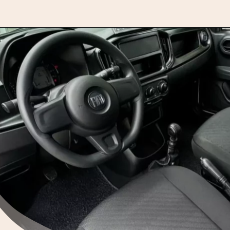
Opening
https://motorprime.com.br/qual-e-o-preco-do-novo-fiat-fiorino-2025-especificacoes-e-particularidades/