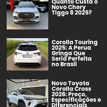
Quanto Custa o
Novo Chery
Tiggo 8 2025?
Corolla Touring
2025: A Perua
Gringa Que
Seria Perfeita
no Brasil
Novo Toyota
Corolla Cross
2026: Preço,
Especificações e
Diferenciais