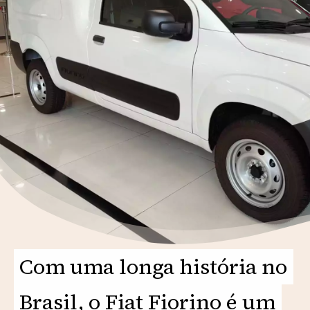
Com uma longa história no
Com uma longa história no
Brasil, o Fiat Fiorino é um
Brasil, o Fiat Fiorino é um