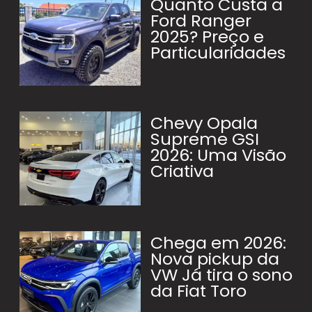
Quanto Custa a
Ford Ranger
2025? Preço e
Particularidades
Chevy Opala
Supreme GSI
2026: Uma Visão
Criativa
Chega em 2026:
Nova pickup da
VW Já tira o sono
da Fiat Toro