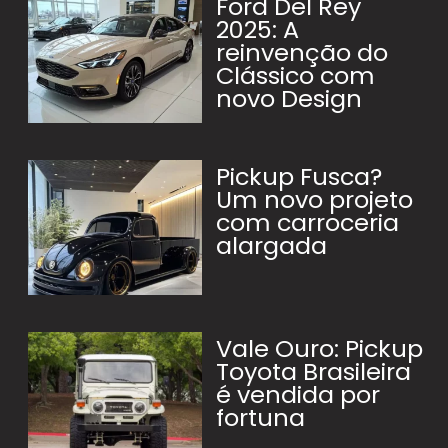
Ford Del Rey
2025: A
reinvenção do
Clássico com
novo Design
Pickup Fusca?
Um novo projeto
com carroceria
alargada
Vale Ouro: Pickup
Toyota Brasileira
é vendida por
fortuna