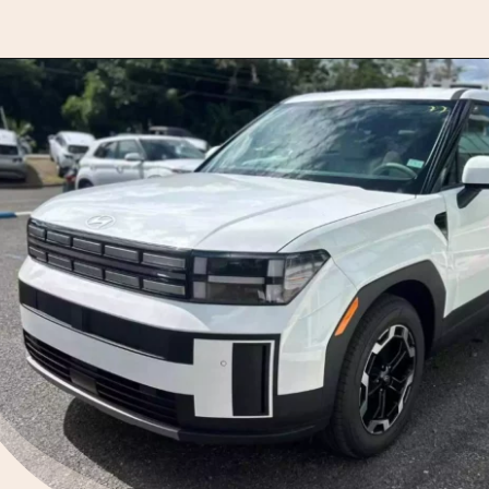
Opening
https://motorprime.com.br/vai-impactar-hyundai-santa-fe-2025-se-prepara-para-o-brasil/