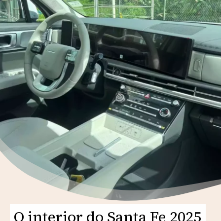
O interior do Santa Fe 2025
O interior do Santa Fe 2025