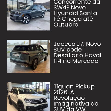
Concorrente da
SW4? Novo
Hyundai Santa
Fe Chega até
Outubro
Jaecoo J7: Novo
SUV pode
Desafiar o Haval
H4 no Mercado
Tiguan Pickup
2026: A
Revolução
Imaginativa do
SUV da VW