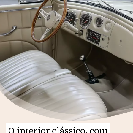
O interior clássico, com
O interior clássico, com