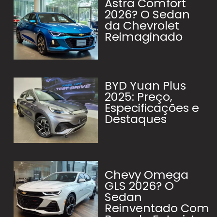
Astra Comfort
2026? O Sedan
da Chevrolet
Reimaginado
BYD Yuan Plus
2025: Preço,
Especificações e
Destaques
Chevy Omega
GLS 2026? O
Sedan
Reinventado Com