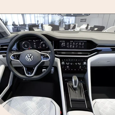
Opening
https://motorprime.com.br/vw-parati-turbo-sportline-2025-a-peruinha-reinventada/