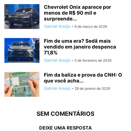
Chevrolet Onix aparece por
menos de R$ 90 mil e
surpreende...
Gabriel Araújo
-
6 de março de 2026
Fim de uma era? Sedã mais
vendido em janeiro despenca
71,8%
Gabriel Araújo
-
5 de fevereiro de 2026
Fim da baliza e prova da CNH: O
que você acha...
Gabriel Araújo
-
28 de janeiro de 2026
SEM COMENTÁRIOS
DEIXE UMA RESPOSTA