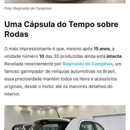
Foto: Reginaldo de Campinas
Uma Cápsula do Tempo sobre
Rodas
O mais impressionante é que, mesmo após
15 anos
, a
unidade número
10
das 30 produzidas ainda está
intacta
.
Revelada recentemente por
Reginaldo de Campinas
, um
famoso garimpador de relíquias automotivas no Brasil,
essa preciosidade mantém todos os itens e acessórios
originais, desde o motor até os menores detalhes do
interior.