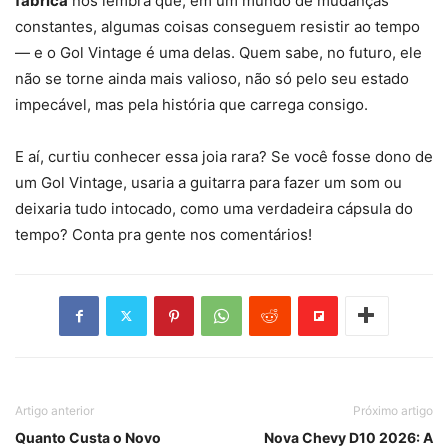
fábrica
nos lembra que, em um mundo de mudanças
constantes, algumas coisas conseguem resistir ao tempo
— e o Gol Vintage é uma delas. Quem sabe, no futuro, ele
não se torne ainda mais valioso, não só pelo seu estado
impecável, mas pela história que carrega consigo.
E aí, curtiu conhecer essa joia rara? Se você fosse dono de
um Gol Vintage, usaria a guitarra para fazer um som ou
deixaria tudo intocado, como uma verdadeira cápsula do
tempo? Conta pra gente nos comentários!
Artigo anterior
Próximo artigo
Quanto Custa o Novo
Nova Chevy D10 2026: A