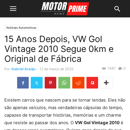
Notícias Automotivas
15 Anos Depois, VW Gol
Vintage 2010 Segue 0km e
Original de Fábrica
1487
0
Por
Gabriel Araújo
-
12 de março de 2025
Existem carros que nascem para se tornar lendas. Eles não
são apenas veículos, mas verdadeiras cápsulas do tempo,
capazes de transportar histórias, memórias e um charme
que resiste ao passar dos anos. O
VW Gol Vintage 2010
é