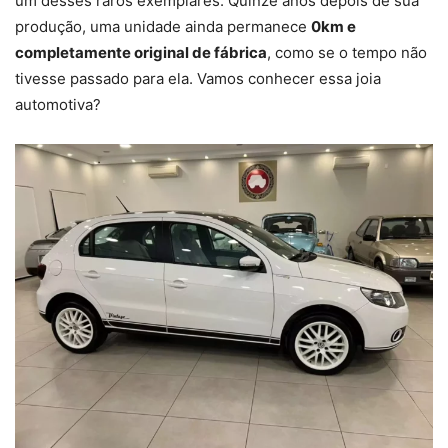
um desses raros exemplares. Quinze anos depois de sua
produção, uma unidade ainda permanece
0km e
completamente original de fábrica
, como se o tempo não
tivesse passado para ela. Vamos conhecer essa joia
automotiva?