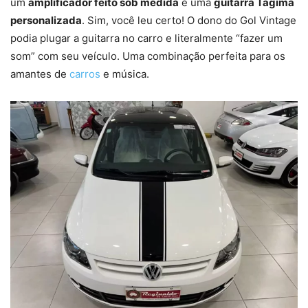
um
amplificador feito sob medida
e uma
guitarra Tagima
personalizada
. Sim, você leu certo! O dono do Gol Vintage
podia plugar a guitarra no carro e literalmente “fazer um
som” com seu veículo. Uma combinação perfeita para os
amantes de
carros
e música.