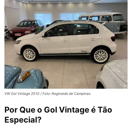
VW Gol Vintage 2010 / Foto: Reginaldo de Campinas
Por Que o Gol Vintage é Tão
Especial?