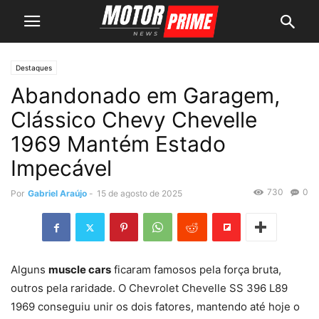
Destaques
Abandonado em Garagem,
Clássico Chevy Chevelle
1969 Mantém Estado
Impecável
730
0
Por
Gabriel Araújo
-
15 de agosto de 2025
Alguns
muscle cars
ficaram famosos pela força bruta,
outros pela raridade. O Chevrolet Chevelle SS 396 L89
1969 conseguiu unir os dois fatores, mantendo até hoje o