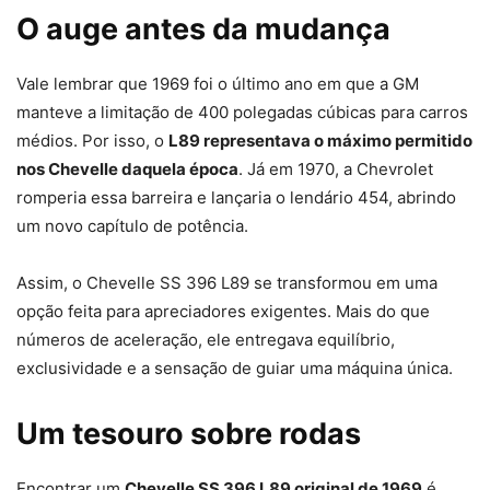
O auge antes da mudança
Vale lembrar que 1969 foi o último ano em que a GM
manteve a limitação de 400 polegadas cúbicas para carros
médios. Por isso, o
L89 representava o máximo permitido
nos Chevelle daquela época
. Já em 1970, a Chevrolet
romperia essa barreira e lançaria o lendário 454, abrindo
um novo capítulo de potência.
Assim, o Chevelle SS 396 L89 se transformou em uma
opção feita para apreciadores exigentes. Mais do que
números de aceleração, ele entregava equilíbrio,
exclusividade e a sensação de guiar uma máquina única.
Um tesouro sobre rodas
Encontrar um
Chevelle SS 396 L89 original de 1969
é