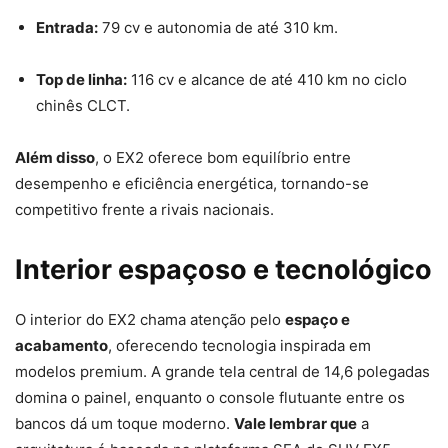
Entrada:
79 cv e autonomia de até 310 km.
Top de linha:
116 cv e alcance de até 410 km no ciclo
chinês CLCT.
Além disso
, o EX2 oferece bom equilíbrio entre
desempenho e eficiência energética, tornando-se
competitivo frente a rivais nacionais.
Interior espaçoso e tecnológico
O interior do EX2 chama atenção pelo
espaço e
acabamento
, oferecendo tecnologia inspirada em
modelos premium. A grande tela central de 14,6 polegadas
domina o painel, enquanto o console flutuante entre os
bancos dá um toque moderno.
Vale lembrar que
a