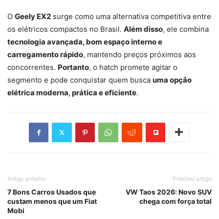
O
Geely EX2
surge como uma alternativa competitiva entre
os elétricos compactos no Brasil.
Além disso
, ele combina
tecnologia avançada, bom espaço interno e
carregamento rápido
, mantendo preços próximos aos
concorrentes.
Portanto
, o hatch promete agitar o
segmento e pode conquistar quem busca
uma opção
elétrica moderna, prática e eficiente
.
Artigo anterior
Próximo artigo
7 Bons Carros Usados que
VW Taos 2026: Novo SUV
custam menos que um Fiat
chega com força total
Mobi