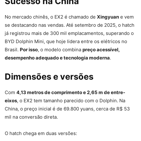
Sucesso na China
No mercado chinês, o EX2 é chamado de
Xingyuan
e vem
se destacando nas vendas. Até setembro de 2025, o hatch
já registrou mais de 300 mil emplacamentos, superando o
BYD Dolphin Mini, que hoje lidera entre os elétricos no
Brasil.
Por isso
, o modelo combina
preço acessível,
desempenho adequado e tecnologia moderna
.
Dimensões e versões
Com
4,13 metros de comprimento e 2,65 m de entre-
eixos
, o EX2 tem tamanho parecido com o Dolphin. Na
China, o preço inicial é de 69.800 yuans, cerca de R$ 53
mil na conversão direta.
O hatch chega em duas versões: