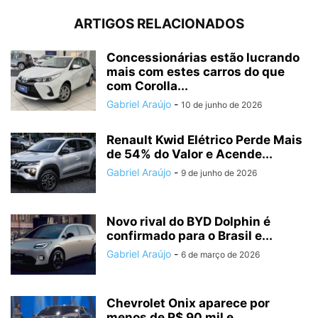
ARTIGOS RELACIONADOS
Concessionárias estão lucrando
mais com estes carros do que
com Corolla...
Gabriel Araújo
-
10 de junho de 2026
Renault Kwid Elétrico Perde Mais
de 54% do Valor e Acende...
Gabriel Araújo
-
9 de junho de 2026
Novo rival do BYD Dolphin é
confirmado para o Brasil e...
Gabriel Araújo
-
6 de março de 2026
Chevrolet Onix aparece por
menos de R$ 90 mil e