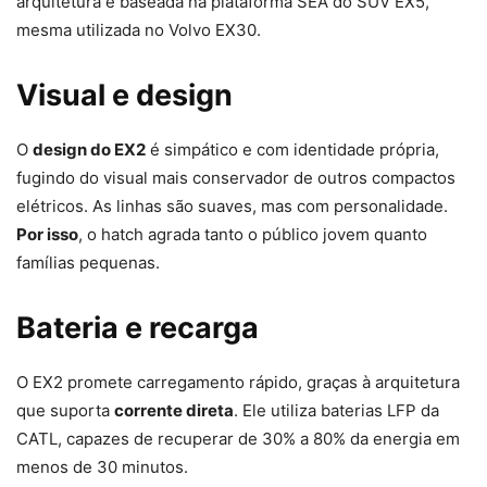
arquitetura é baseada na plataforma SEA do SUV EX5,
mesma utilizada no Volvo EX30.
Visual e design
O
design do EX2
é simpático e com identidade própria,
fugindo do visual mais conservador de outros compactos
elétricos. As linhas são suaves, mas com personalidade.
Por isso
, o hatch agrada tanto o público jovem quanto
famílias pequenas.
Bateria e recarga
O EX2 promete carregamento rápido, graças à arquitetura
que suporta
corrente direta
. Ele utiliza baterias LFP da
CATL, capazes de recuperar de 30% a 80% da energia em
menos de 30 minutos.