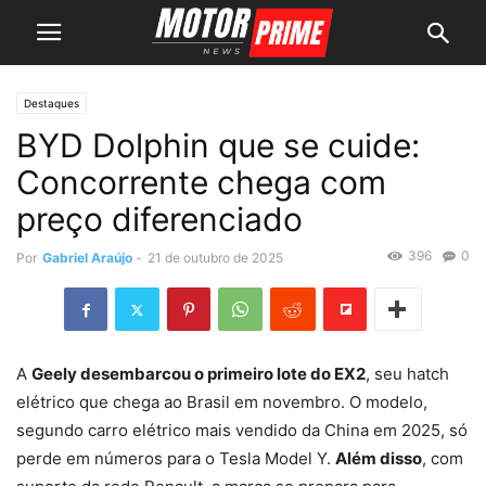
Destaques
BYD Dolphin que se cuide:
Concorrente chega com
preço diferenciado
396
0
Por
Gabriel Araújo
-
21 de outubro de 2025
A
Geely desembarcou o primeiro lote do EX2
, seu hatch
elétrico que chega ao Brasil em novembro. O modelo,
segundo carro elétrico mais vendido da China em 2025, só
perde em números para o Tesla Model Y.
Além disso
, com