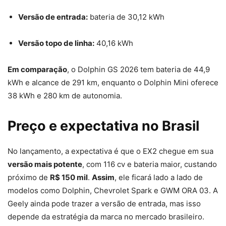
Versão de entrada:
bateria de 30,12 kWh
Versão topo de linha:
40,16 kWh
Em comparação
, o Dolphin GS 2026 tem bateria de 44,9
kWh e alcance de 291 km, enquanto o Dolphin Mini oferece
38 kWh e 280 km de autonomia.
Preço e expectativa no Brasil
No lançamento, a expectativa é que o EX2 chegue em sua
versão mais potente
, com 116 cv e bateria maior, custando
próximo de
R$ 150 mil
.
Assim
, ele ficará lado a lado de
modelos como Dolphin, Chevrolet Spark e GWM ORA 03. A
Geely ainda pode trazer a versão de entrada, mas isso
depende da estratégia da marca no mercado brasileiro.