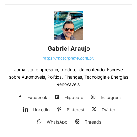
Gabriel Araújo
https://motorprime.com.br/
Jornalista, empresário, produtor de conteúdo. Escreve
sobre Automóveis, Política, Finanças, Tecnologia e Energias
Renováveis.
Facebook
Flipboard
Instagram
Linkedin
Pinterest
Twitter
WhatsApp
Threads