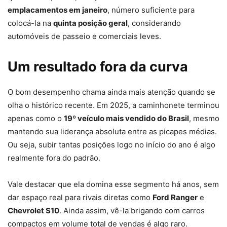
emplacamentos em janeiro
, número suficiente para
colocá-la na
quinta posição geral
, considerando
automóveis de passeio e comerciais leves.
Um resultado fora da curva
O bom desempenho chama ainda mais atenção quando se
olha o histórico recente. Em 2025, a caminhonete terminou
apenas como o
19º veículo mais vendido do Brasil
, mesmo
mantendo sua liderança absoluta entre as picapes médias.
Ou seja, subir tantas posições logo no início do ano é algo
realmente fora do padrão.
Vale destacar que ela domina esse segmento há anos, sem
dar espaço real para rivais diretas como
Ford Ranger
e
Chevrolet S10
. Ainda assim, vê-la brigando com carros
compactos em volume total de vendas é algo raro.