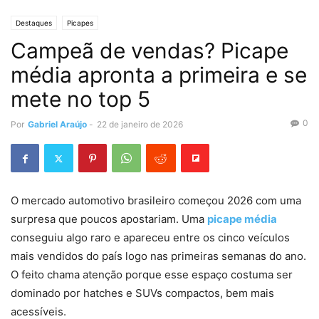
Destaques
Picapes
Campeã de vendas? Picape
média apronta a primeira e se
mete no top 5
0
Por
Gabriel Araújo
-
22 de janeiro de 2026
O mercado automotivo brasileiro começou 2026 com uma
surpresa que poucos apostariam. Uma
picape média
conseguiu algo raro e apareceu entre os cinco veículos
mais vendidos do país logo nas primeiras semanas do ano.
O feito chama atenção porque esse espaço costuma ser
dominado por hatches e SUVs compactos, bem mais
acessíveis.