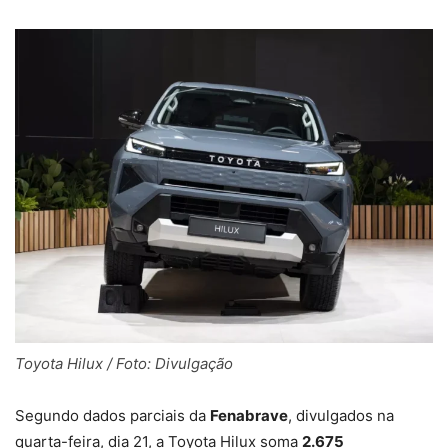
Toyota Hilux / Foto: Divulgação
Segundo dados parciais da
Fenabrave
, divulgados na
quarta-feira, dia 21, a Toyota Hilux soma
2.675