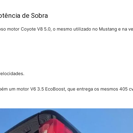
otência de Sobra
o motor Coyote V8 5.0, o mesmo utilizado no Mustang e na ver
velocidades.
bém um motor V6 3.5 EcoBoost, que entrega os mesmos 405 cv,