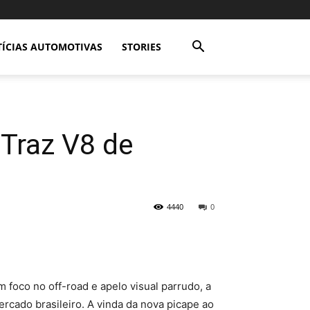
ÍCIAS AUTOMOTIVAS
STORIES
Traz V8 de
4440
0
 foco no off-road e apelo visual parrudo, a
ercado brasileiro. A vinda da nova picape ao