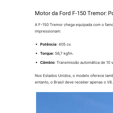
Motor da Ford F-150 Tremor: P
A F-150 Tremor chega equipada com o famos
impressionam:
Potência
: 405 cv.
Torque
: 56,7 kgfm.
Câmbio
: Transmissão automática de 10 
Nos Estados Unidos, o modelo oferece tam
entanto, o Brasil deve receber apenas o V8.