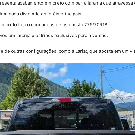
presenta acabamento em preto com barra laranja que atravessa o
luminada dividindo os faróis principais.
em preto fosco com pneus de uso misto 275/70R18.
vos em laranja e estribos exclusivos para a versão.
 de outras configurações, como a Lariat, que aposta em um vi