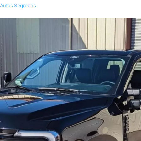
Autos Segredos
.