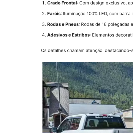
Grade Frontal
: Com design exclusivo, a
Faróis
: Iluminação 100% LED, com barra i
Rodas e Pneus
: Rodas de 18 polegadas 
Adesivos e Estribos
: Elementos decorati
Os detalhes chamam atenção, destacando-se