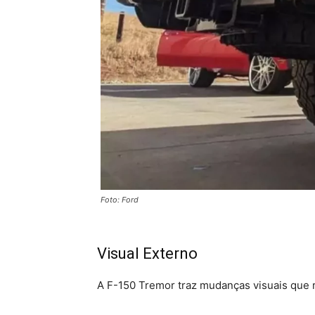
Foto: Ford
Visual Externo
A F-150 Tremor traz mudanças visuais que r