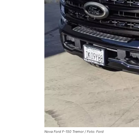
Nova Ford F-150 Tremor / Foto: Ford