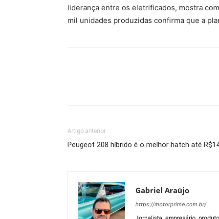
liderança entre os eletrificados, mostra co
mil unidades produzidas confirma que a plan
Artigo anterior
Peugeot 208 híbrido é o melhor hatch até R$1
Gabriel Araújo
https://motorprime.com.br/
Jornalista, empresário, produt