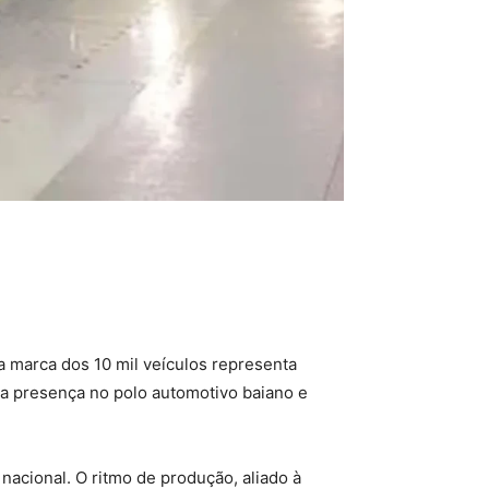
a marca dos 10 mil veículos representa
ua presença no polo automotivo baiano e
acional. O ritmo de produção, aliado à