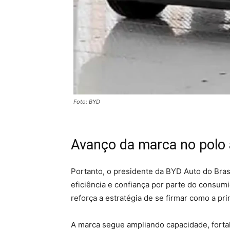
Foto: BYD
Avanço da marca no polo
Portanto, o presidente da BYD Auto do Brasi
eficiência e confiança por parte do consum
reforça a estratégia de se firmar como a prin
A marca segue ampliando capacidade, forta