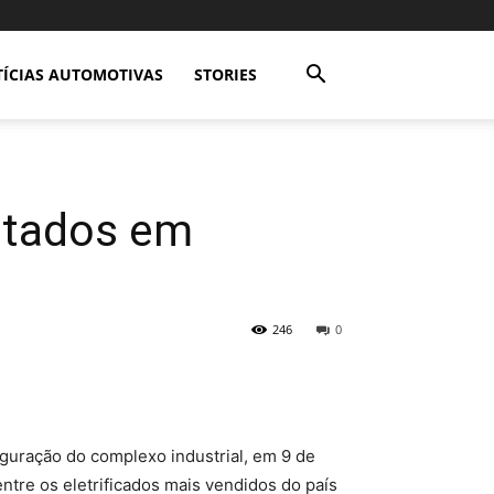
ÍCIAS AUTOMOTIVAS
STORIES
ntados em
246
0
guração do complexo industrial, em 9 de
ntre os eletrificados mais vendidos do país