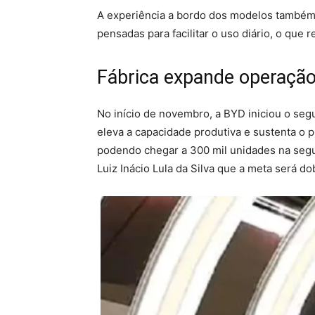
A experiência a bordo dos modelos também 
pensadas para facilitar o uso diário, o qu
Fábrica expande operaçã
No início de novembro, a BYD iniciou o seg
eleva a capacidade produtiva e sustenta o p
podendo chegar a 300 mil unidades na segu
Luiz Inácio Lula da Silva que a meta será d