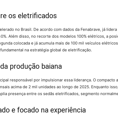
re os eletrificados
lerado no Brasil. De acordo com dados da Fenabrave, já lidera 
40%. Além disso, no recorte dos modelos 100% elétricos, a pos
gunda colocada e já acumula mais de 100 mil veículos elétrico
fundamental na estratégia global de eletrificação.
 da produção baiana
incipal responsável por impulsionar essa liderança. O compacto
nsais acima de 2 mil unidades ao longo de 2025. Enquanto isso
amplia presença entre os sedãs eletrificados, segmento normal
ado e focado na experiência