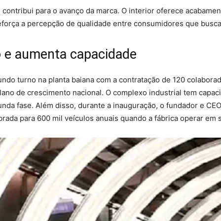
contribui para o avanço da marca. O interior oferece acabame
e reforça a percepção de qualidade entre consumidores que busc
o e aumenta capacidade
undo turno na planta baiana com a contratação de 120 colabora
lano de crescimento nacional. O complexo industrial tem capaci
nda fase. Além disso, durante a inauguração, o fundador e C
obrada para 600 mil veículos anuais quando a fábrica operar em 