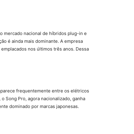
o mercado nacional de híbridos plug-in e
ição é ainda mais dominante. A empresa
s emplacados nos últimos três anos. Dessa
 aparece frequentemente entre os elétricos
, o Song Pro, agora nacionalizado, ganha
mente dominado por marcas japonesas.