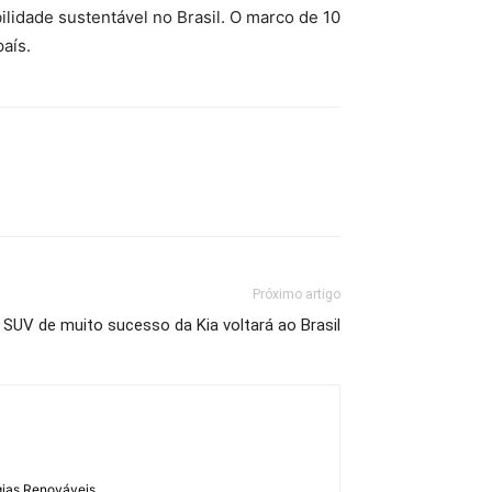
ilidade sustentável no Brasil. O marco de 10
aís.
Próximo artigo
l: SUV de muito sucesso da Kia voltará ao Brasil
gias Renováveis.