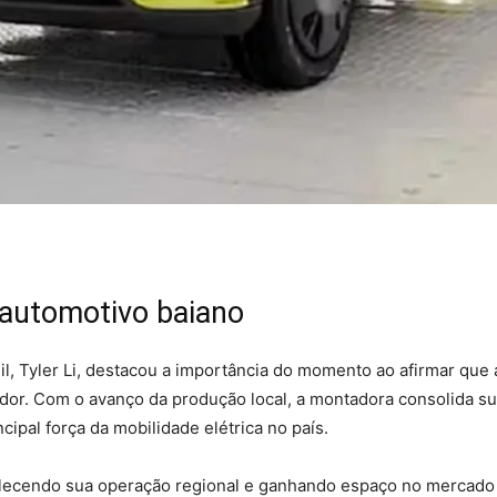
 automotivo baiano
l, Tyler Li, destacou a importância do momento ao afirmar que 
idor. Com o avanço da produção local, a montadora consolida s
cipal força da mobilidade elétrica no país.
lecendo sua operação regional e ganhando espaço no mercado n