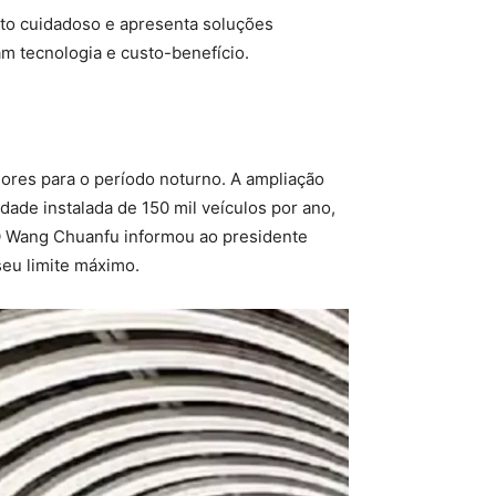
nto cuidadoso e apresenta soluções
am tecnologia e custo-benefício.
dores para o período noturno. A ampliação
dade instalada de 150 mil veículos por ano,
EO Wang Chuanfu informou ao presidente
seu limite máximo.