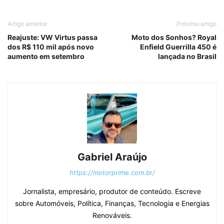
Artigo anterior
Próximo artigo
Reajuste: VW Virtus passa
Moto dos Sonhos? Royal
dos R$ 110 mil após novo
Enfield Guerrilla 450 é
aumento em setembro
lançada no Brasil
Gabriel Araújo
https://motorprime.com.br/
Jornalista, empresário, produtor de conteúdo. Escreve
sobre Automóveis, Política, Finanças, Tecnologia e Energias
Renováveis.