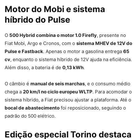
Motor do Mobi e sistema
híbrido do Pulse
O
500 Hybrid combina o motor 1.0 Firefly
, presente no
Fiat Mobi, Argo e Cronos, com o
sistema MHEV de 12V do
Pulse e Fastback
. Apenas o motor a gasolina entrega
65
cv
, enquanto o sistema híbrido de 12V ajuda na eficiência.
Além disso, a bateria é de
0,13 kWh
.
O câmbio é
manual de seis marchas
, e o consumo médio
chega a
20 km/l no ciclo europeu WLTP
. Para acomodar o
sistema híbrido, a Fiat precisou ajustar a plataforma. Até o
bocal de abastecimento
foi reposicionado, seguindo o
padrão do 500 elétrico.
Edição especial Torino destaca