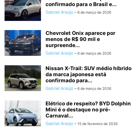
confirmado para o Brasil e...
Gabriel Araújo
-
6 de março de 2026
Chevrolet Onix aparece por
menos de R$ 90 mil e
surpreende...
Gabriel Araújo
-
6 de março de 2026
Nissan X-Trail: SUV médio híbrido
da marca japonesa está
confirmado para...
Gabriel Araújo
-
6 de março de 2026
Elétrico de respeito? BYD Dolphin
Mini é o destaque no pré-
Carnaval...
Gabriel Araújo
-
15 de fevereiro de 2026