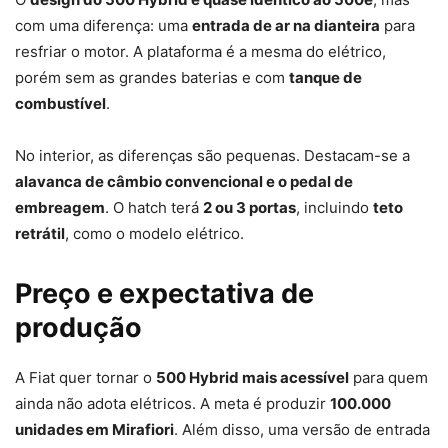
com uma diferença: uma
entrada de ar na dianteira
para
resfriar o motor. A plataforma é a mesma do elétrico,
porém sem as grandes baterias e com
tanque de
combustível
.
No interior, as diferenças são pequenas. Destacam-se a
alavanca de câmbio convencional e o pedal de
embreagem
. O hatch terá
2 ou 3 portas
, incluindo
teto
retrátil
, como o modelo elétrico.
Preço e expectativa de
produção
A Fiat quer tornar o
500 Hybrid mais acessível
para quem
ainda não adota elétricos. A meta é produzir
100.000
unidades em Mirafiori
. Além disso, uma versão de entrada