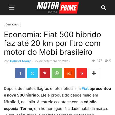
Destaques
Economia: Fiat 500 híbrido
faz até 20 km por litro com
motor do Mobi brasileiro
497
0
Por
Gabriel Araújo
-
22 de setembro de 2025
Depois de muitos flagras e fotos oficiais, a
Fiat
apresentou
o novo 500 híbrido
. Ele é produzido desde maio em
Mirafiori, na Itália. A estreia acontece com a
edição
especial Torino
, em homenagem à cidade natal da marca,