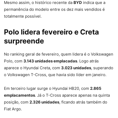
Mesmo assim, o histórico recente da
BYD
indica que a
permanência do modelo entre os dez mais vendidos é
totalmente possível.
Polo lidera fevereiro e Creta
surpreende
No ranking geral de fevereiro, quem lidera é o Volkswagen
Polo, com
3.143 unidades emplacadas
. Logo atrás
aparece o Hyundai Creta, com
3.023 unidades
, superando
o Volkswagen T-Cross, que havia sido líder em janeiro.
Em terceiro lugar surge o Hyundai HB20, com
2.865
emplacamentos
. Já o T-Cross aparece apenas na quinta
posição, com
2.326 unidades
, ficando atrás também do
Fiat Argo.