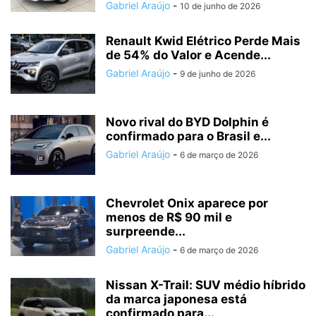
Gabriel Araújo
-
10 de junho de 2026
Renault Kwid Elétrico Perde Mais
de 54% do Valor e Acende...
Gabriel Araújo
-
9 de junho de 2026
Novo rival do BYD Dolphin é
confirmado para o Brasil e...
Gabriel Araújo
-
6 de março de 2026
Chevrolet Onix aparece por
menos de R$ 90 mil e
surpreende...
Gabriel Araújo
-
6 de março de 2026
Nissan X-Trail: SUV médio híbrido
da marca japonesa está
confirmado para...