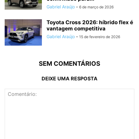
Gabriel Araújo
-
6 de março de 2026
Toyota Cross 2026: híbrido flex é
vantagem competitiva
Gabriel Araújo
-
15 de fevereiro de 2026
SEM COMENTÁRIOS
DEIXE UMA RESPOSTA