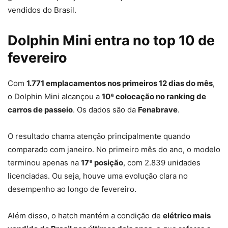
vendidos do Brasil.
Dolphin Mini entra no top 10 de
fevereiro
Com
1.771 emplacamentos nos primeiros 12 dias do mês
,
o Dolphin Mini alcançou a
10ª colocação no ranking de
carros de passeio
. Os dados são da
Fenabrave
.
O resultado chama atenção principalmente quando
comparado com janeiro. No primeiro mês do ano, o modelo
terminou apenas na
17ª posição
, com 2.839 unidades
licenciadas. Ou seja, houve uma evolução clara no
desempenho ao longo de fevereiro.
Além disso, o hatch mantém a condição de
elétrico mais