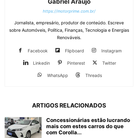
Gabriel Araújo
https://motorprime.com.br/
Jornalista, empresário, produtor de conteúdo. Escreve
sobre Automóveis, Política, Finanças, Tecnologia e Energias
Renováveis.
Facebook
Flipboard
Instagram
Linkedin
Pinterest
Twitter
WhatsApp
Threads
ARTIGOS RELACIONADOS
Concessionárias estão lucrando
mais com estes carros do que
com Corolla...