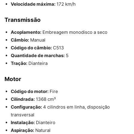
Velocidade máxima:
172 km/h
Transmissão
Acoplamento:
Embreagem monodisco a seco
Câmbio:
Manual
Código do câmbio:
C513
Quantidade de marchas:
5
Tração:
Dianteira
Motor
Código do motor:
Fire
Cilindrada:
1368 cm³
Configuração:
4 cilindros em linha, disposição
transversal
Instalação:
Dianteiro
Aspiração:
Natural