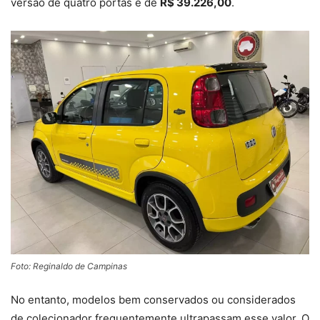
versão de quatro portas é de
R$ 39.226,00
.
Foto: Reginaldo de Campinas
No entanto, modelos bem conservados ou considerados
de colecionador frequentemente ultrapassam esse valor. O