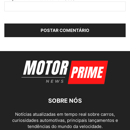
SOBRE NÓS
Notícias atualizadas em tempo real sobre carros,
curiosidades automotivas, principais lançamentos e
tendências do mundo da velocidade.