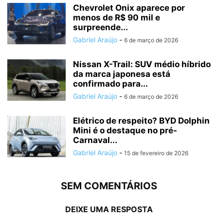
Chevrolet Onix aparece por
menos de R$ 90 mil e
surpreende...
Gabriel Araújo
-
6 de março de 2026
Nissan X-Trail: SUV médio híbrido
da marca japonesa está
confirmado para...
Gabriel Araújo
-
6 de março de 2026
Elétrico de respeito? BYD Dolphin
Mini é o destaque no pré-
Carnaval...
Gabriel Araújo
-
15 de fevereiro de 2026
SEM COMENTÁRIOS
DEIXE UMA RESPOSTA