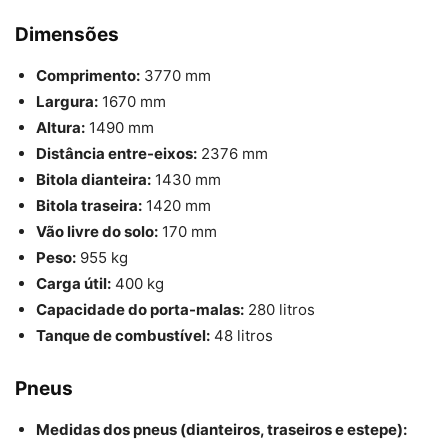
Dimensões
Comprimento:
3770 mm
Largura:
1670 mm
Altura:
1490 mm
Distância entre-eixos:
2376 mm
Bitola dianteira:
1430 mm
Bitola traseira:
1420 mm
Vão livre do solo:
170 mm
Peso:
955 kg
Carga útil:
400 kg
Capacidade do porta-malas:
280 litros
Tanque de combustível:
48 litros
Pneus
Medidas dos pneus (dianteiros, traseiros e estepe):