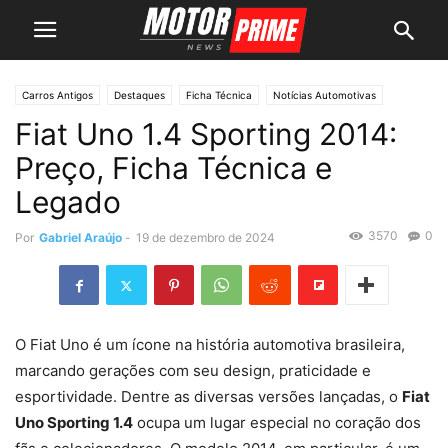
Carros Antigos
Destaques
Ficha Técnica
Notícias Automotivas
Fiat Uno 1.4 Sporting 2014:
Preço, Ficha Técnica e
Legado
3570
0
Por
Gabriel Araújo
-
19 de dezembro de 2024
O Fiat Uno é um ícone na história automotiva brasileira,
marcando gerações com seu design, praticidade e
esportividade. Dentre as diversas versões lançadas, o
Fiat
Uno Sporting 1.4
ocupa um lugar especial no coração dos