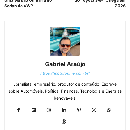
Uma Versão Utilitária do
do Toyota SW4 Chega em
Sedan da VW?
2026
Gabriel Araújo
https://motorprime.com.br/
Jornalista, empresário, produtor de conteúdo. Escreve
sobre Automóveis, Política, Finanças, Tecnologia e Energias
Renováveis.