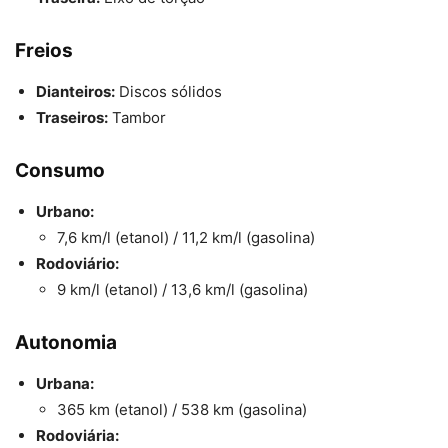
Freios
Dianteiros:
Discos sólidos
Traseiros:
Tambor
Consumo
Urbano:
7,6 km/l (etanol) / 11,2 km/l (gasolina)
Rodoviário:
9 km/l (etanol) / 13,6 km/l (gasolina)
Autonomia
Urbana:
365 km (etanol) / 538 km (gasolina)
Rodoviária: