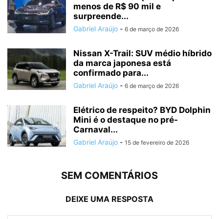
menos de R$ 90 mil e
surpreende...
Gabriel Araújo
-
6 de março de 2026
Nissan X-Trail: SUV médio híbrido
da marca japonesa está
confirmado para...
Gabriel Araújo
-
6 de março de 2026
Elétrico de respeito? BYD Dolphin
Mini é o destaque no pré-
Carnaval...
Gabriel Araújo
-
15 de fevereiro de 2026
SEM COMENTÁRIOS
DEIXE UMA RESPOSTA