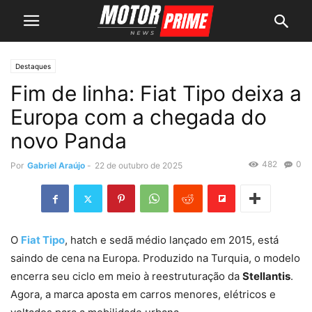
Destaques
Fim de linha: Fiat Tipo deixa a
Europa com a chegada do
novo Panda
482
0
Por
Gabriel Araújo
-
22 de outubro de 2025
O
Fiat Tipo
, hatch e sedã médio lançado em 2015, está
saindo de cena na Europa. Produzido na Turquia, o modelo
encerra seu ciclo em meio à reestruturação da
Stellantis
.
Agora, a marca aposta em carros menores, elétricos e