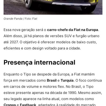
Grande Panda / Foto: Fiat
Essa nova geração será o
carro-chefe da Fiat na Europa
.
Além disso, já há planos de versões SUV e furgão urbano
até 2027. O objetivo é oferecer modelos de baixo custo,
eficientes e com design voltado para a cidade.
Presença internacional
Enquanto o Tipo se despede da Europa, a Fiat mantém
força em mercados como
Brasil
e
Turquia
. O foco continua
em carros de volume e motores flex. No Brasil, o Tipo
esteve presente apenas na década de 1990. Mesmo assim,
seu legado aparece na linha atual, com modelos como
Cronos
e
Fastback
, adaptados à realidade do mercado