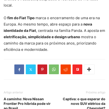
local.
O
fim do Fiat Tipo
marca o encerramento de uma era na
Europa. Ao mesmo tempo, abre espaço para a
nova
identidade da Fiat
, centrada na família Panda. A aposta em
eletrificação, simplicidade e design urbano
mostra o
caminho da marca para os próximos anos, priorizando
eficiência e modernidade.
Artigo anterior
Próximo artigo
A caminho: Nova Nissan
Captiva: o que esperar do
Frontier Pro híbrida pode vir
novo SUV elétrico da
ao Brasil
Chevrolet?