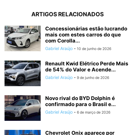
ARTIGOS RELACIONADOS
Concessionárias estão lucrando
mais com estes carros do que
com Corolla...
Gabriel Araújo
-
10 de junho de 2026
Renault Kwid Elétrico Perde Mais
de 54% do Valor e Acende...
Gabriel Araújo
-
9 de junho de 2026
Novo rival do BYD Dolphin é
confirmado para o Brasil e...
Gabriel Araújo
-
6 de março de 2026
Chevrolet Onix aparece por