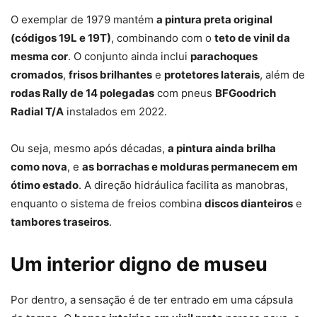
O exemplar de 1979 mantém
a pintura preta original
(códigos 19L e 19T)
, combinando com o
teto de vinil da
mesma cor
. O conjunto ainda inclui
parachoques
cromados
,
frisos brilhantes
e
protetores laterais
, além de
rodas Rally de 14 polegadas
com pneus
BFGoodrich
Radial T/A
instalados em 2022.
Ou seja, mesmo após décadas,
a pintura ainda brilha
como nova
, e
as borrachas e molduras permanecem em
ótimo estado
. A direção hidráulica facilita as manobras,
enquanto o sistema de freios combina
discos dianteiros
e
tambores traseiros
.
Um interior digno de museu
Por dentro, a sensação é de ter entrado em uma cápsula