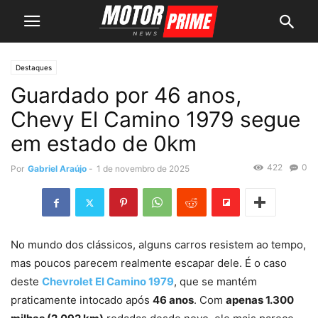
Destaques
Guardado por 46 anos,
Chevy El Camino 1979 segue
em estado de 0km
422
0
Por
Gabriel Araújo
-
1 de novembro de 2025
No mundo dos clássicos, alguns carros resistem ao tempo,
mas poucos parecem realmente escapar dele. É o caso
deste
Chevrolet El Camino 1979
, que se mantém
praticamente intocado após
46 anos
. Com
apenas 1.300