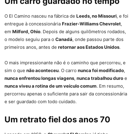
Um carro guardado no tempo
O El Camino nasceu na fábrica de
Leeds, no Missouri
, e foi
entregue à concessionária
Frazier-Williams Chevrolet
,
em
Milford, Ohio
. Depois de alguns quilômetros rodados,
o modelo seguiu para o
Canadá
, onde passou parte dos
primeiros anos, antes de
retornar aos Estados Unidos
.
O mais impressionante não é o caminho que percorreu, e
sim o que
não aconteceu
. O carro
nunca foi modificado
,
nunca enfrentou longas viagens
,
nunca trabalhou duro
e
nunca viveu a rotina de um veículo comum
. Em resumo,
percorreu apenas o suficiente para sair da concessionária
e ser guardado com todo cuidado.
Um retrato fiel dos anos 70