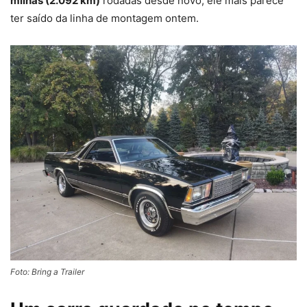
milhas (2.092 km)
rodadas desde novo, ele mais parece
ter saído da linha de montagem ontem.
Foto: Bring a Trailer