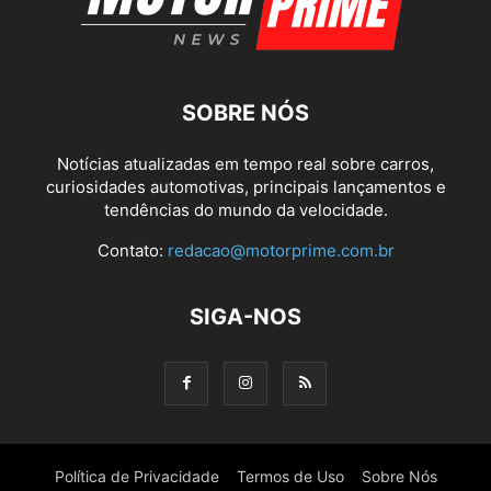
SOBRE NÓS
Notícias atualizadas em tempo real sobre carros,
curiosidades automotivas, principais lançamentos e
tendências do mundo da velocidade.
Contato:
redacao@motorprime.com.br
SIGA-NOS
Política de Privacidade
Termos de Uso
Sobre Nós