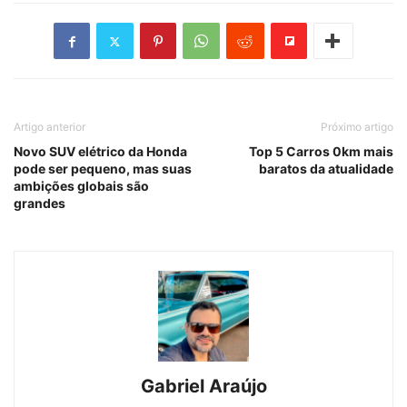
Artigo anterior
Próximo artigo
Novo SUV elétrico da Honda
Top 5 Carros 0km mais
pode ser pequeno, mas suas
baratos da atualidade
ambições globais são
grandes
Gabriel Araújo