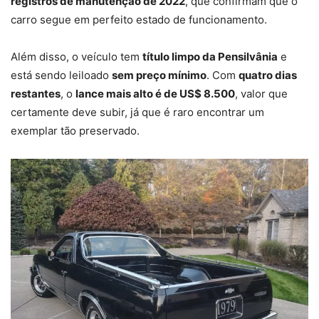
registros de manutenção de 2022
, que confirmam que o
carro segue em perfeito estado de funcionamento.
Além disso, o veículo tem
título limpo da Pensilvânia
e
está sendo leiloado
sem preço mínimo
. Com
quatro dias
restantes
, o
lance mais alto é de US$ 8.500
, valor que
certamente deve subir, já que é raro encontrar um
exemplar tão preservado.