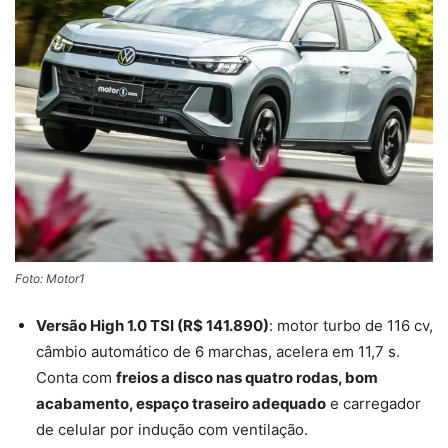
Foto: Motor1
Versão High 1.0 TSI (R$ 141.890)
: motor turbo de 116 cv,
câmbio automático de 6 marchas, acelera em 11,7 s.
Conta com
freios a disco nas quatro rodas, bom
acabamento, espaço traseiro adequado
e carregador
de celular por indução com ventilação.