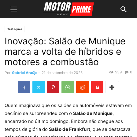
Destaques
Inovação: Salão de Munique
marca a volta de híbridos e
motores a combustão
539
0
Por
Gabriel Araújo
-
21 de setembro de 2025
Quem imaginava que os salões de automóveis estavam em
declínio se surpreendeu com o
Salão de Munique
,
encerrado no último domingo. Embora não chegue aos
tempos de glória do
Salão de Frankfurt
, que se destacava