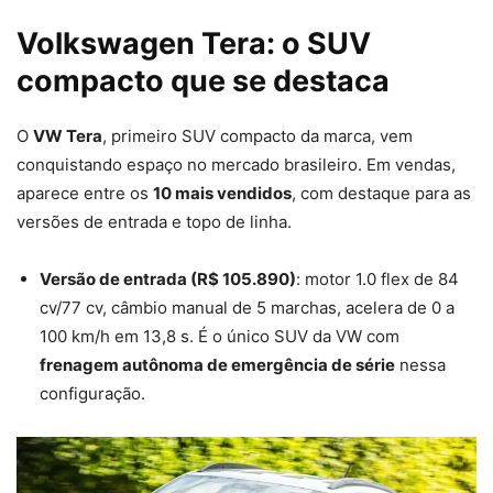
Volkswagen Tera: o SUV
compacto que se destaca
O
VW Tera
, primeiro SUV compacto da marca, vem
conquistando espaço no mercado brasileiro. Em vendas,
aparece entre os
10 mais vendidos
, com destaque para as
versões de entrada e topo de linha.
Versão de entrada (R$ 105.890)
: motor 1.0 flex de 84
cv/77 cv, câmbio manual de 5 marchas, acelera de 0 a
100 km/h em 13,8 s. É o único SUV da VW com
frenagem autônoma de emergência de série
nessa
configuração.