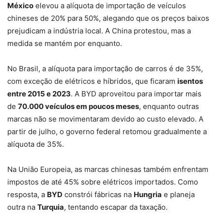
México
elevou a alíquota de importação de veículos
chineses de 20% para 50%, alegando que os preços baixos
prejudicam a indústria local. A China protestou, mas a
medida se mantém por enquanto.
No Brasil, a alíquota para importação de carros é de 35%,
com exceção de elétricos e híbridos, que ficaram
isentos
entre 2015 e 2023
. A BYD aproveitou para importar mais
de
70.000 veículos em poucos meses
, enquanto outras
marcas não se movimentaram devido ao custo elevado. A
partir de julho, o governo federal retomou gradualmente a
alíquota de 35%.
Na União Europeia, as marcas chinesas também enfrentam
impostos de até 45% sobre elétricos importados. Como
resposta, a
BYD
constrói fábricas na
Hungria
e planeja
outra na
Turquia
, tentando escapar da taxação.