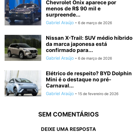
Chevrolet Onix aparece por
menos de R$ 90 mil e
surpreende...
Gabriel Araújo
-
6 de março de 2026
Nissan X-Trail: SUV médio híbrido
da marca japonesa está
confirmado para...
Gabriel Araújo
-
6 de março de 2026
Elétrico de respeito? BYD Dolphin
Mini é o destaque no pré-
Carnaval...
Gabriel Araújo
-
15 de fevereiro de 2026
SEM COMENTÁRIOS
DEIXE UMA RESPOSTA