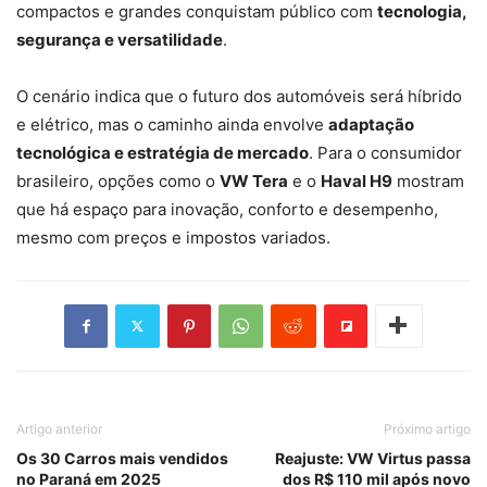
compactos e grandes conquistam público com
tecnologia,
segurança e versatilidade
.
O cenário indica que o futuro dos automóveis será híbrido
e elétrico, mas o caminho ainda envolve
adaptação
tecnológica e estratégia de mercado
. Para o consumidor
brasileiro, opções como o
VW Tera
e o
Haval H9
mostram
que há espaço para inovação, conforto e desempenho,
mesmo com preços e impostos variados.
Artigo anterior
Próximo artigo
Os 30 Carros mais vendidos
Reajuste: VW Virtus passa
no Paraná em 2025
dos R$ 110 mil após novo