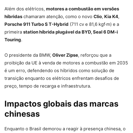
Além dos elétricos,
motores a combustão em versões
híbridas
chamaram atenção, como o novo
Clio
,
Kia K4
,
Porsche 911 Turbo S T-Hybrid
(711 cv e 81,6 kgf·m) e a
primeira
station híbrida plugável da BYD, Seal 6 DM-i
Touring
.
O presidente da BMW,
Oliver Zipse
, reforçou que a
proibição da UE à venda de motores a combustão em 2035
é um erro, defendendo os híbridos como solução de
transição enquanto os elétricos enfrentam desafios de
preço, tempo de recarga e infraestrutura.
Impactos globais das marcas
chinesas
Enquanto o Brasil demorou a reagir à presença chinesa, o