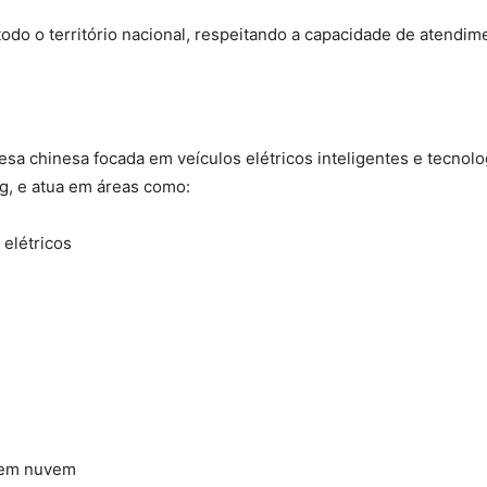
todo o território nacional, respeitando a capacidade de atendim
a chinesa focada em veículos elétricos inteligentes e tecnol
g, e atua em áreas como:
elétricos
 em nuvem