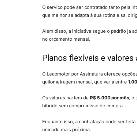
O serviço pode ser contratado tanto pela i
que melhor se adapta à sua rotina e sai di
Além disso, a iniciativa segue o padrão já 
no orçamento mensal.
Planos flexíveis e valores
O Leapmotor por Assinatura oferece opçõe
quilometragem mensal, que varia entre
1.0
Os valores partem de
R$ 5.000 por mês
, o
híbrido sem compromisso de compra.
Enquanto isso, a contratação pode ser feita
unidade mais próxima.