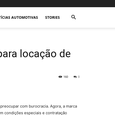
ÍCIAS AUTOMOTIVAS
STORIES
para locação de
160
0
 preocupar com burocracia. Agora, a marca
m condições especiais e contratação