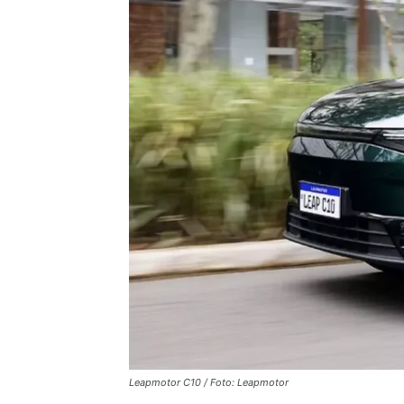
Leapmotor C10 / Foto: Leapmotor