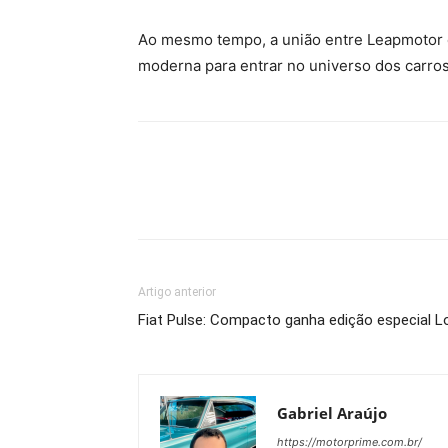
Ao mesmo tempo, a união entre Leapmotor e
moderna para entrar no universo dos carro
Artigo anterior
Fiat Pulse: Compacto ganha edição especial Lo
Gabriel Araújo
https://motorprime.com.br/