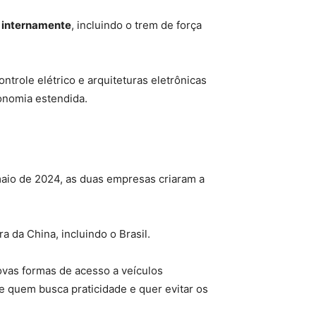
 internamente
, incluindo o trem de força
trole elétrico e arquiteturas eletrônicas
tonomia estendida.
maio de 2024, as duas empresas criaram a
a da China, incluindo o Brasil.
ovas formas de acesso a veículos
te quem busca praticidade e quer evitar os