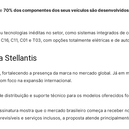
de
70% dos componentes dos seus veículos são desenvolvidos
 tecnologias inéditas no setor, como sistemas integrados de con
 C16, C11, C01 e T03, com opções totalmente elétricas e de au
 Stellantis
r, fortalecendo a presença da marca no mercado global. Já em 
com foco na expansão internacional.
e distribuição e suporte técnico para os modelos oferecidos for
ssinatura mostra que o mercado brasileiro começa a receber n
 previsíveis e serviços inclusos, a proposta atende principalmen