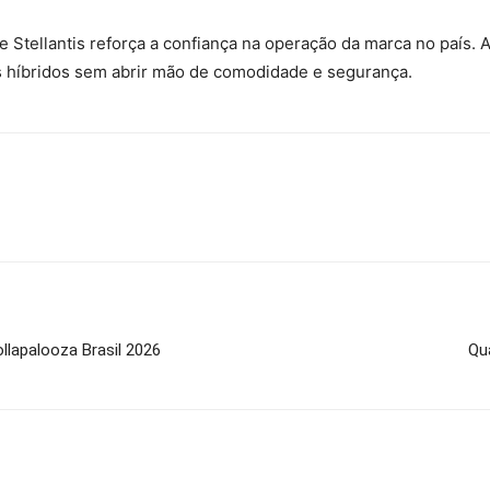
 Stellantis reforça a confiança na operação da marca no país.
s híbridos sem abrir mão de comodidade e segurança.
llapalooza Brasil 2026
Qu