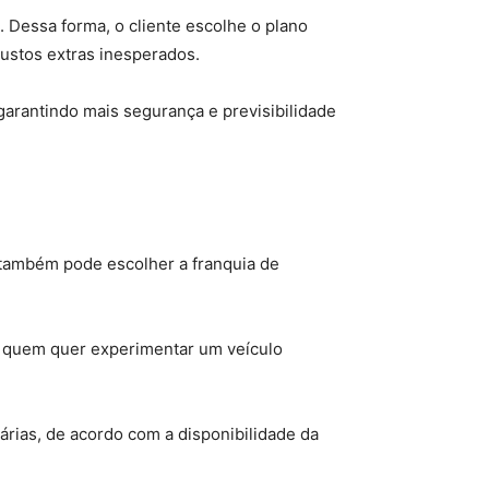
. Dessa forma, o cliente escolhe o plano
custos extras inesperados.
 garantindo mais segurança e previsibilidade
e também pode escolher a franquia de
ra quem quer experimentar um veículo
árias, de acordo com a disponibilidade da