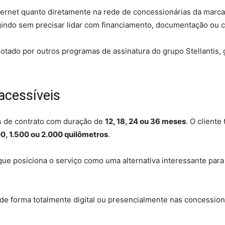
nternet quanto diretamente na rede de concessionárias da marca
rigindo sem precisar lidar com financiamento, documentação ou 
adotado por outros programas de assinatura do grupo Stellantis,
 acessíveis
s de contrato com duração de
12, 18, 24 ou 36 meses
. O client
00, 1.500 ou 2.000 quilômetros
.
 que posiciona o serviço como uma alternativa interessante pa
 de forma totalmente digital ou presencialmente nas concession