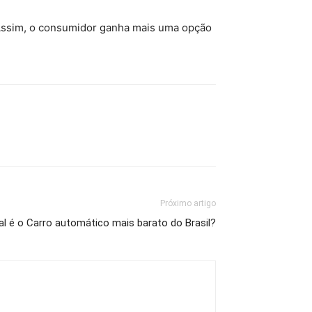
 Assim, o consumidor ganha mais uma opção
Próximo artigo
al é o Carro automático mais barato do Brasil?