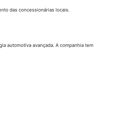
ento das concessionárias locais.
ogia automotiva avançada. A companhia tem