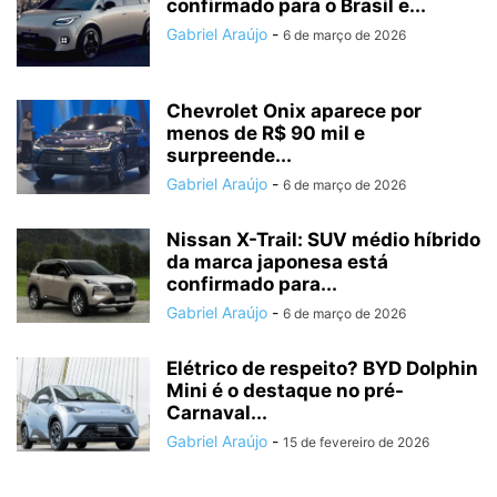
confirmado para o Brasil e...
Gabriel Araújo
-
6 de março de 2026
Chevrolet Onix aparece por
menos de R$ 90 mil e
surpreende...
Gabriel Araújo
-
6 de março de 2026
Nissan X-Trail: SUV médio híbrido
da marca japonesa está
confirmado para...
Gabriel Araújo
-
6 de março de 2026
Elétrico de respeito? BYD Dolphin
Mini é o destaque no pré-
Carnaval...
Gabriel Araújo
-
15 de fevereiro de 2026