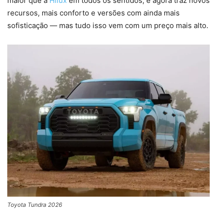
maior que a
Hilux
em todos os sentidos, e agora traz novos
recursos, mais conforto e versões com ainda mais
sofisticação — mas tudo isso vem com um preço mais alto.
Toyota Tundra 2026