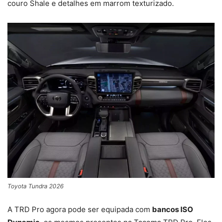
couro Shale e detalhes em marrom texturizado.
Toyota Tundra 2026
A TRD Pro agora pode ser equipada com
bancos ISO