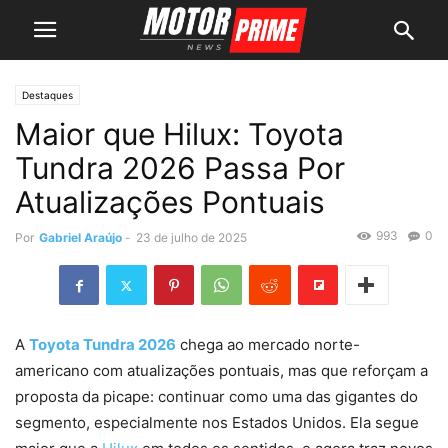
Destaques
Maior que Hilux: Toyota
Tundra 2026 Passa Por
Atualizações Pontuais
993
0
Por
Gabriel Araújo
-
23 de julho de 2025
A
Toyota Tundra 2026
chega ao mercado norte-
americano com atualizações pontuais, mas que reforçam a
proposta da picape: continuar como uma das gigantes do
segmento, especialmente nos Estados Unidos. Ela segue