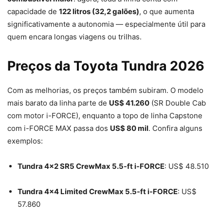
capacidade de
122 litros (32,2 galões)
, o que aumenta
significativamente a autonomia — especialmente útil para
quem encara longas viagens ou trilhas.
Preços da Toyota Tundra 2026
Com as melhorias, os preços também subiram. O modelo
mais barato da linha parte de
US$ 41.260
(SR Double Cab
com motor i-FORCE), enquanto a topo de linha Capstone
com i-FORCE MAX passa dos
US$ 80 mil
. Confira alguns
exemplos:
Tundra 4×2 SR5 CrewMax 5.5-ft i-FORCE
: US$ 48.510
Tundra 4×4 Limited CrewMax 5.5-ft i-FORCE
: US$
57.860