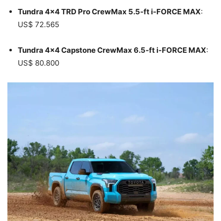
Tundra 4×4 TRD Pro CrewMax 5.5-ft i-FORCE MAX
:
US$ 72.565
Tundra 4×4 Capstone CrewMax 6.5-ft i-FORCE MAX
:
US$ 80.800