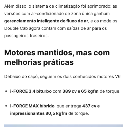
Além disso, o sistema de climatização foi aprimorado: as
versões com ar-condicionado de zona única ganham
gerenciamento inteligente de fluxo de ar
, e os modelos
Double Cab agora contam com saídas de ar para os
passageiros traseiros.
Motores mantidos, mas com
melhorias práticas
Debaixo do capô, seguem os dois conhecidos motores V6:
i-FORCE 3.4 biturbo
com
389 cv e 65 kgfm
de torque.
i-FORCE MAX híbrido
, que entrega
437 cv e
impressionantes 80,5 kgfm
de torque.