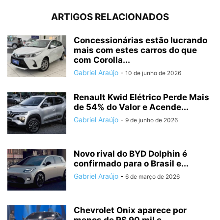
ARTIGOS RELACIONADOS
Concessionárias estão lucrando
mais com estes carros do que
com Corolla...
Gabriel Araújo
-
10 de junho de 2026
Renault Kwid Elétrico Perde Mais
de 54% do Valor e Acende...
Gabriel Araújo
-
9 de junho de 2026
Novo rival do BYD Dolphin é
confirmado para o Brasil e...
Gabriel Araújo
-
6 de março de 2026
Chevrolet Onix aparece por
menos de R$ 90 mil e