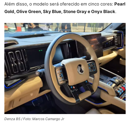
Além disso, o modelo será oferecido em cinco cores:
Pearl
Gold, Olive Green, Sky Blue, Stone Gray e Onyx Black
.
Denza B5 / Foto: Marcos Camargo Jr