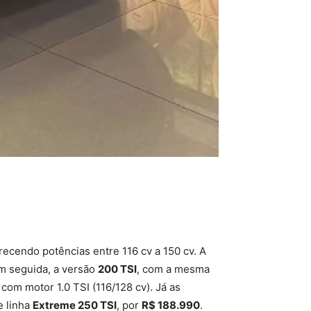
erecendo potências entre 116 cv a 150 cv. A
Em seguida, a versão
200 TSI
, com a mesma
com motor 1.0 TSI (116/128 cv). Já as
e linha
Extreme 250 TSI
, por
R$ 188.990
.