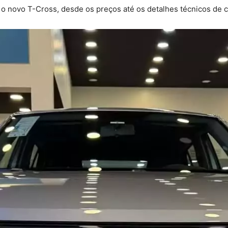
 novo T-Cross, desde os preços até os detalhes técnicos de c