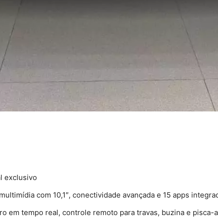
l exclusivo
 multimídia com 10,1″, conectividade avançada e 15 apps integra
rro em tempo real, controle remoto para travas, buzina e pisca-