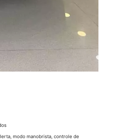
dos
alerta, modo manobrista, controle de