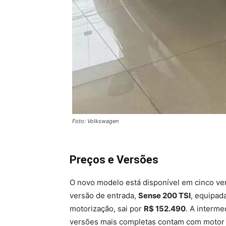
Foto: Volkswagen
Preços e Versões
O novo modelo está disponível em cinco ve
versão de entrada,
Sense 200 TSI
, equipad
motorização, sai por
R$ 152.490
. A interme
versões mais completas contam com motor 1.