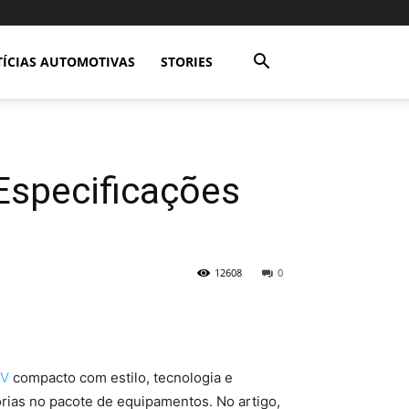
ÍCIAS AUTOMOTIVAS
STORIES
Especificações
12608
0
V
compacto com estilo, tecnologia e
orias no pacote de equipamentos. No artigo,