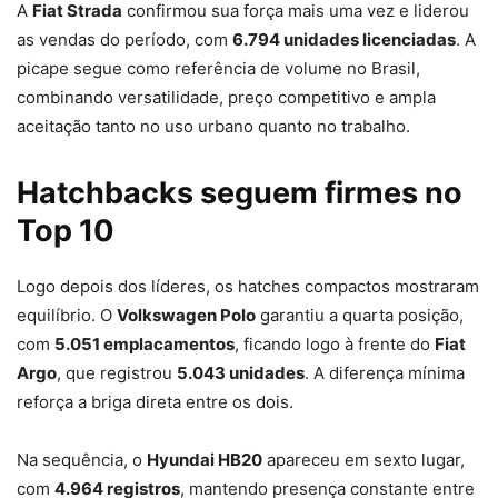
A
Fiat Strada
confirmou sua força mais uma vez e liderou
as vendas do período, com
6.794 unidades licenciadas
. A
picape segue como referência de volume no Brasil,
combinando versatilidade, preço competitivo e ampla
aceitação tanto no uso urbano quanto no trabalho.
Hatchbacks seguem firmes no
Top 10
Logo depois dos líderes, os hatches compactos mostraram
equilíbrio. O
Volkswagen Polo
garantiu a quarta posição,
com
5.051 emplacamentos
, ficando logo à frente do
Fiat
Argo
, que registrou
5.043 unidades
. A diferença mínima
reforça a briga direta entre os dois.
Na sequência, o
Hyundai HB20
apareceu em sexto lugar,
com
4.964 registros
, mantendo presença constante entre