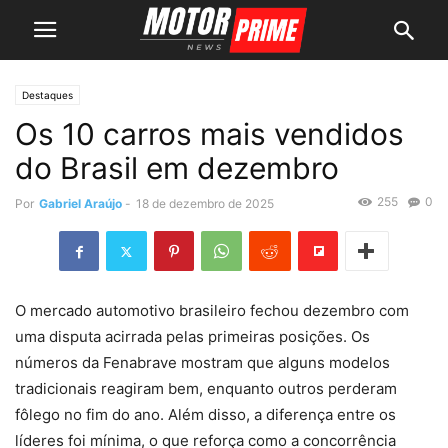
Destaques
Os 10 carros mais vendidos
do Brasil em dezembro
255
0
Por
Gabriel Araújo
-
18 de dezembro de 2025
O mercado automotivo brasileiro fechou dezembro com
uma disputa acirrada pelas primeiras posições. Os
números da Fenabrave mostram que alguns modelos
tradicionais reagiram bem, enquanto outros perderam
fôlego no fim do ano. Além disso, a diferença entre os
líderes foi mínima, o que reforça como a concorrência