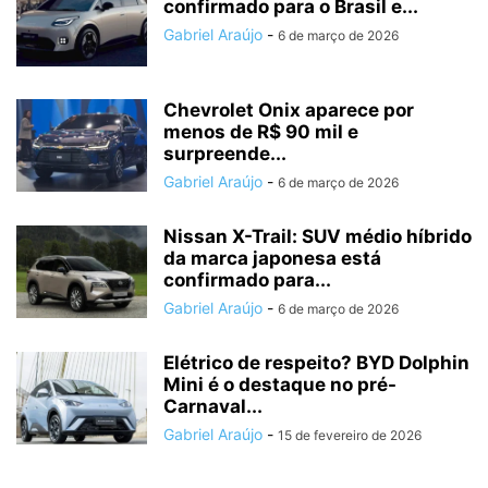
confirmado para o Brasil e...
Gabriel Araújo
-
6 de março de 2026
Chevrolet Onix aparece por
menos de R$ 90 mil e
surpreende...
Gabriel Araújo
-
6 de março de 2026
Nissan X-Trail: SUV médio híbrido
da marca japonesa está
confirmado para...
Gabriel Araújo
-
6 de março de 2026
Elétrico de respeito? BYD Dolphin
Mini é o destaque no pré-
Carnaval...
Gabriel Araújo
-
15 de fevereiro de 2026