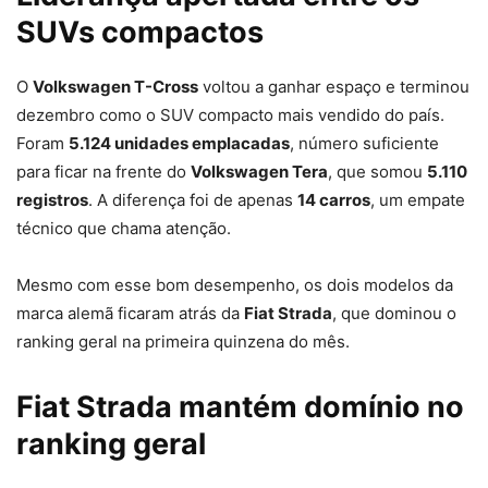
SUVs compactos
O
Volkswagen T-Cross
voltou a ganhar espaço e terminou
dezembro como o SUV compacto mais vendido do país.
Foram
5.124 unidades emplacadas
, número suficiente
para ficar na frente do
Volkswagen Tera
, que somou
5.110
registros
. A diferença foi de apenas
14 carros
, um empate
técnico que chama atenção.
Mesmo com esse bom desempenho, os dois modelos da
marca alemã ficaram atrás da
Fiat Strada
, que dominou o
ranking geral na primeira quinzena do mês.
Fiat Strada mantém domínio no
ranking geral