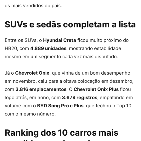
os mais vendidos do país.
SUVs e sedãs completam a lista
Entre os SUVs, o
Hyundai Creta
ficou muito próximo do
HB20, com
4.889 unidades
, mostrando estabilidade
mesmo em um segmento cada vez mais disputado.
Já o
Chevrolet Onix
, que vinha de um bom desempenho
em novembro, caiu para a oitava colocação em dezembro,
com
3.816 emplacamentos
. O
Chevrolet Onix Plus
ficou
logo atrás, em nono, com
3.679 registros
, empatando em
volume com o
BYD Song Pro e Plus
, que fechou o Top 10
com o mesmo número.
Ranking dos 10 carros mais