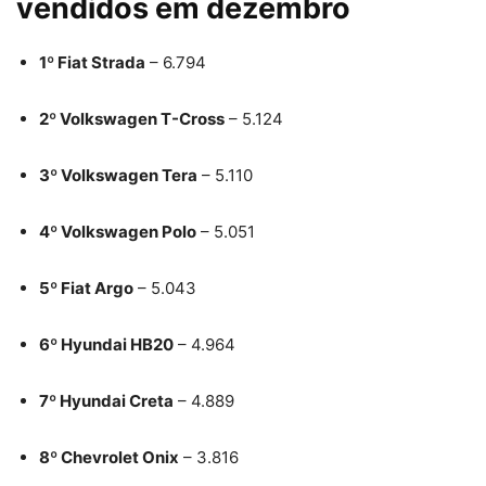
vendidos em dezembro
1º Fiat Strada
– 6.794
2º Volkswagen T-Cross
– 5.124
3º Volkswagen Tera
– 5.110
4º Volkswagen Polo
– 5.051
5º Fiat Argo
– 5.043
6º Hyundai HB20
– 4.964
7º Hyundai Creta
– 4.889
8º Chevrolet Onix
– 3.816