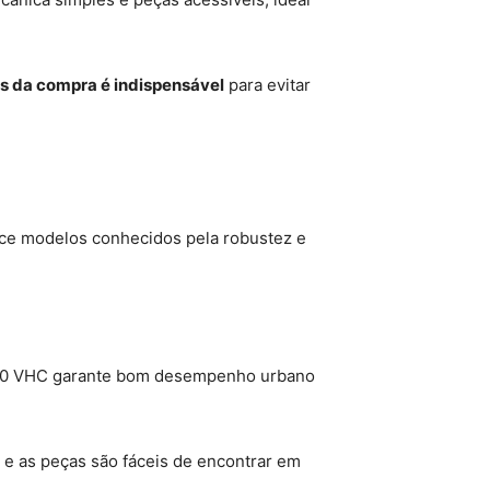
s da compra é indispensável
para evitar
ece modelos conhecidos pela robustez e
 1.0 VHC garante bom desempenho urbano
a e as peças são fáceis de encontrar em