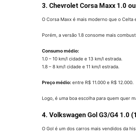
3. Chevrolet Corsa Maxx 1.0 ou
O Corsa Maxx é mais moderno que o Celta e 
Porém, a versão 1.8 consome mais combust
Consumo médio:
1.0 – 10 km/l cidade e 13 km/l estrada.
1.8 – 8 km/l cidade e 11 km/l estrada.
Preço médio:
entre R$ 11.000 e R$ 12.000.
Logo, é uma boa escolha para quem quer ma
4. Volkswagen Gol G3/G4 1.0 (
O Gol é um dos carros mais vendidos da his