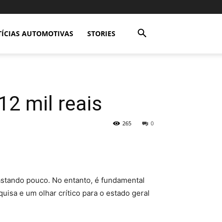
ÍCIAS AUTOMOTIVAS
STORIES
2 mil reais
265
0
astando pouco. No entanto, é fundamental
quisa e um olhar crítico para o estado geral