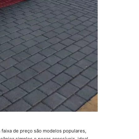
 faixa de preço são modelos populares,
cânica simples e peças acessíveis, ideal