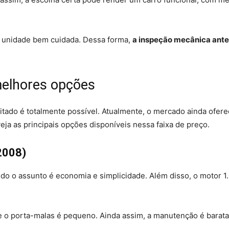
a unidade bem cuidada. Dessa forma,
a inspeção mecânica ante
melhores opções
tado é totalmente possível. Atualmente, o mercado ainda ofer
eja as principais opções disponíveis nessa faixa de preço.
 2008)
do o assunto é economia e simplicidade. Além disso, o motor
o e o porta-malas é pequeno. Ainda assim, a manutenção é barat