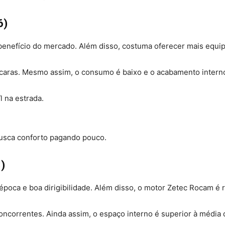
6)
enefício do mercado. Além disso, costuma oferecer mais equip
caras. Mesmo assim, o consumo é baixo e o acabamento intern
l na estrada.
busca conforto pagando pouco.
)
poca e boa dirigibilidade. Além disso, o motor Zetec Rocam é r
oncorrentes. Ainda assim, o espaço interno é superior à média