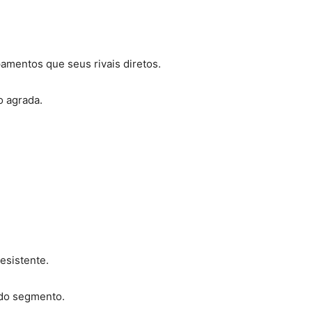
amentos que seus rivais diretos.
o agrada.
esistente.
 do segmento.