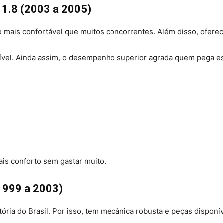
 1.8 (2003 a 2005)
mais confortável que muitos concorrentes. Além disso, oferece
ível. Ainda assim, o desempenho superior agrada quem pega es
is conforto sem gastar muito.
1999 a 2003)
tória do Brasil. Por isso, tem mecânica robusta e peças disponí