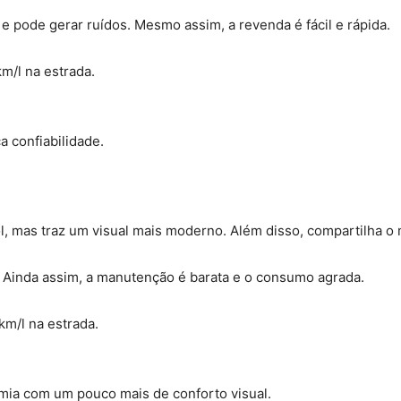
e pode gerar ruídos. Mesmo assim, a revenda é fácil e rápida.
km/l na estrada.
 confiabilidade.
l, mas traz um visual mais moderno. Além disso, compartilha 
o. Ainda assim, a manutenção é barata e o consumo agrada.
km/l na estrada.
mia com um pouco mais de conforto visual.