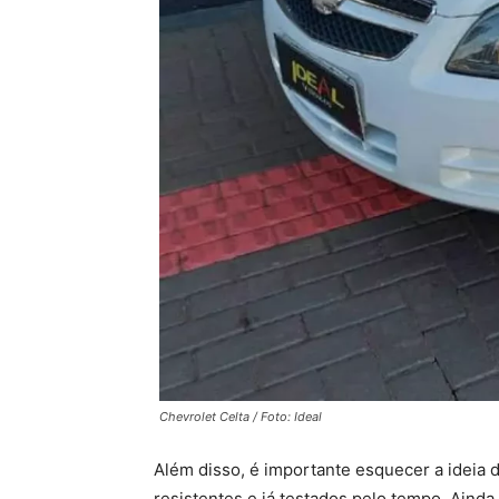
Chevrolet Celta / Foto: Ideal
Além disso, é importante esquecer a ideia
resistentes e já testados pelo tempo. Ainda