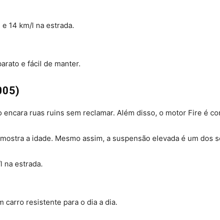
 e 14 km/l na estrada.
arato e fácil de manter.
2005)
 encara ruas ruins sem reclamar. Além disso, o motor Fire é co
já mostra a idade. Mesmo assim, a suspensão elevada é um dos s
l na estrada.
carro resistente para o dia a dia.