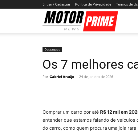
Entrar / Cadastrar
Política de Privacidade
Termos de U
Motor
Prime
Destaques
Os 7 melhores ca
Por
Gabriel Araújo
-
24 de janeiro de 2026
Comprar um carro por até
R$ 12 mil em 20
entender que estamos falando de veículos
do carro, como quem procura uma joia rara