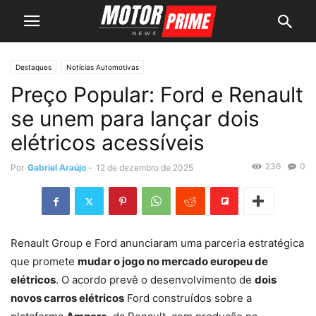
Destaques
Notícias Automotivas
Preço Popular: Ford e Renault
se unem para lançar dois
elétricos acessíveis
236
0
Por
Gabriel Araújo
-
12 de dezembro de 2025
Renault Group e Ford anunciaram uma parceria estratégica
que promete
mudar o jogo no mercado europeu de
elétricos
. O acordo prevê o desenvolvimento de
dois
novos carros elétricos
Ford construídos sobre a