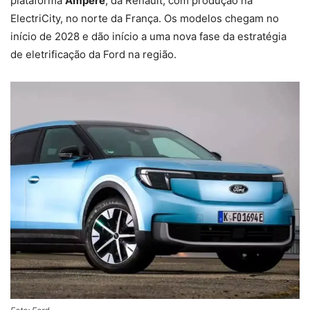
plataforma
Ampere
, da Renault, com produção na
ElectriCity, no norte da França. Os modelos chegam no
início de 2028 e dão início a uma nova fase da estratégia
de eletrificação da Ford na região.