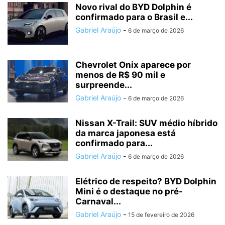
Novo rival do BYD Dolphin é
confirmado para o Brasil e...
Gabriel Araújo
-
6 de março de 2026
Chevrolet Onix aparece por
menos de R$ 90 mil e
surpreende...
Gabriel Araújo
-
6 de março de 2026
Nissan X-Trail: SUV médio híbrido
da marca japonesa está
confirmado para...
Gabriel Araújo
-
6 de março de 2026
Elétrico de respeito? BYD Dolphin
Mini é o destaque no pré-
Carnaval...
Gabriel Araújo
-
15 de fevereiro de 2026