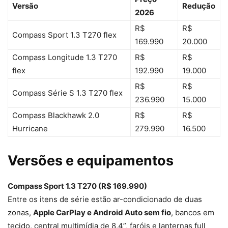
Versão
Redução
2026
R$
R$
Compass Sport 1.3 T270 flex
169.990
20.000
Compass Longitude 1.3 T270
R$
R$
flex
192.990
19.000
R$
R$
Compass Série S 1.3 T270 flex
236.990
15.000
Compass Blackhawk 2.0
R$
R$
Hurricane
279.990
16.500
Versões e equipamentos
Compass Sport 1.3 T270 (R$ 169.990)
Entre os itens de série estão ar-condicionado de duas
zonas,
Apple CarPlay e Android Auto sem fio
, bancos em
tecido, central multimídia de 8,4”, faróis e lanternas full