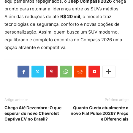
equipamentos repaginados, o
Jeep Compass 2026
chega
pronto para retomar a liderança entre os SUVs médios.
Além das reduções de até
R$ 20 mil
, o modelo traz
tecnologias de segurança, conforto e novas opções de
personalização. Assim, quem busca um SUV moderno,
equilibrado e completo encontra no Compass 2026 uma
opção atraente e competitiva.
Artigo anterior
Próximo artigo
Chega Até Dezembro: O que
Quanto Custa atualmente o
esperar do novo Chevrolet
novo Fiat Pulse 2026? Preço
Captiva EV no Brasil?
e Diferenciais