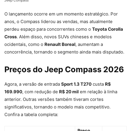
Jeep Compass
O lançamento ocorre em um momento estratégico. Por
anos, o Compass liderou as vendas, mas atualmente
perdeu espaço para concorrentes como o
Toyota Corolla
Cross
. Além disso, novos SUVs chineses e modelos
ocidentais, como o
Renault Boreal
, aumentam a
concorrência, tornando o segmento ainda mais disputado.
Preços do Jeep Compass 2026
Agora, a versão de entrada
Sport 1.3 T270
custa
R$
169.990
, com redução de
R$ 20 mil
em relação à linha
anterior. Outras versões também tiveram cortes
significativos, tornando o modelo mais competitivo.
Confira a tabela completa:
Preço