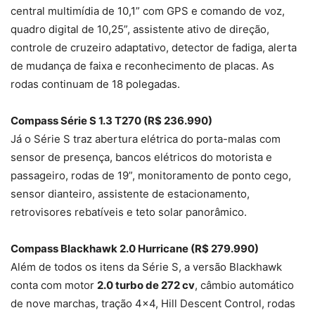
central multimídia de 10,1” com GPS e comando de voz,
quadro digital de 10,25”, assistente ativo de direção,
controle de cruzeiro adaptativo, detector de fadiga, alerta
de mudança de faixa e reconhecimento de placas. As
rodas continuam de 18 polegadas.
Compass Série S 1.3 T270 (R$ 236.990)
Já o Série S traz abertura elétrica do porta-malas com
sensor de presença, bancos elétricos do motorista e
passageiro, rodas de 19”, monitoramento de ponto cego,
sensor dianteiro, assistente de estacionamento,
retrovisores rebatíveis e teto solar panorâmico.
Compass Blackhawk 2.0 Hurricane (R$ 279.990)
Além de todos os itens da Série S, a versão Blackhawk
conta com motor
2.0 turbo de 272 cv
, câmbio automático
de nove marchas, tração 4×4, Hill Descent Control, rodas