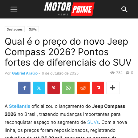
Destaques
SUVs
Qual é o preço do novo Jeep
Compass 2026? Pontos
fortes de diferenciais do SUV
782
0
Por
Gabriel Araújo
-
9 de outubro de 2025
A
Stellantis
oficializou o lançamento do
Jeep Compass
2026
no Brasil, trazendo mudanças importantes para
reconquistar espaço no segmento de
SUVs
. Com a nova
linha, os preços foram reposicionados, registrando