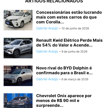
ARTIGOS RELACIONADOS
Concessionárias estão lucrando
mais com estes carros do que
com Corolla...
Gabriel Araújo
-
10 de junho de 2026
Renault Kwid Elétrico Perde Mais
de 54% do Valor e Acende...
Gabriel Araújo
-
9 de junho de 2026
Novo rival do BYD Dolphin é
confirmado para o Brasil e...
Gabriel Araújo
-
6 de março de 2026
Chevrolet Onix aparece por
menos de R$ 90 mil e
surpreende...