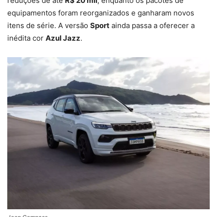
reduções de até
R$ 20 mil
, enquanto os pacotes de
equipamentos foram reorganizados e ganharam novos
itens de série. A versão
Sport
ainda passa a oferecer a
inédita cor
Azul Jazz
.