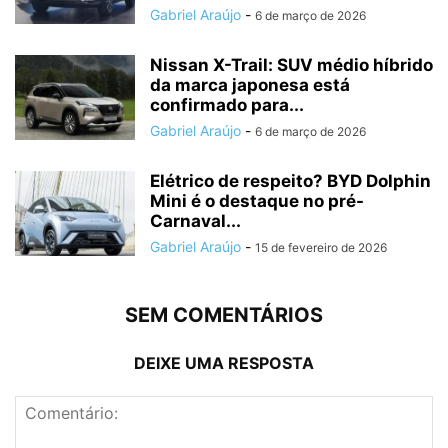
Gabriel Araújo
-
6 de março de 2026
Nissan X-Trail: SUV médio híbrido
da marca japonesa está
confirmado para...
Gabriel Araújo
-
6 de março de 2026
Elétrico de respeito? BYD Dolphin
Mini é o destaque no pré-
Carnaval...
Gabriel Araújo
-
15 de fevereiro de 2026
SEM COMENTÁRIOS
DEIXE UMA RESPOSTA