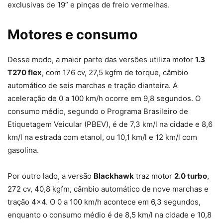
exclusivas de 19” e pinças de freio vermelhas.
Motores e consumo
Desse modo, a maior parte das versões utiliza motor
1.3
T270 flex
, com 176 cv, 27,5 kgfm de torque, câmbio
automático de seis marchas e tração dianteira. A
aceleração de 0 a 100 km/h ocorre em 9,8 segundos. O
consumo médio, segundo o Programa Brasileiro de
Etiquetagem Veicular (PBEV), é de 7,3 km/l na cidade e 8,6
km/l na estrada com etanol, ou 10,1 km/l e 12 km/l com
gasolina.
Por outro lado, a versão
Blackhawk
traz motor
2.0 turbo
,
272 cv, 40,8 kgfm, câmbio automático de nove marchas e
tração 4×4. O 0 a 100 km/h acontece em 6,3 segundos,
enquanto o consumo médio é de 8,5 km/l na cidade e 10,8