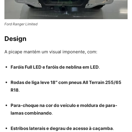
Ford Ranger Limited
Design
A picape mantém um visual imponente, com:
Faróis Full LED e faróis de neblina em LED
.
Rodas de liga leve 18″ com pneus All Terrain 255/65
R18
.
Para-choque na cor do veículo e moldura de para-
lamas combinando
.
Estribos laterais e degrau de acesso à caçamba
.