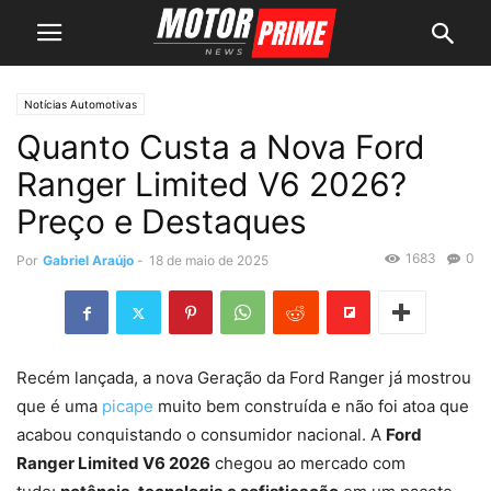
Notícias Automotivas
Quanto Custa a Nova Ford
Ranger Limited V6 2026?
Preço e Destaques
1683
0
Por
Gabriel Araújo
-
18 de maio de 2025
Recém lançada, a nova Geração da Ford Ranger já mostrou
que é uma
picape
muito bem construída e não foi atoa que
acabou conquistando o consumidor nacional. A
Ford
Ranger Limited V6 2026
chegou ao mercado com