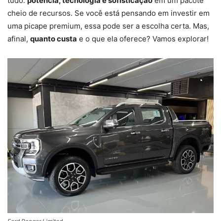
tudo:
potência, tecnologia e sofisticação
em um pacote
cheio de recursos. Se você está pensando em investir em
uma picape premium, essa pode ser a escolha certa. Mas,
afinal,
quanto custa
e o que ela oferece? Vamos explorar!