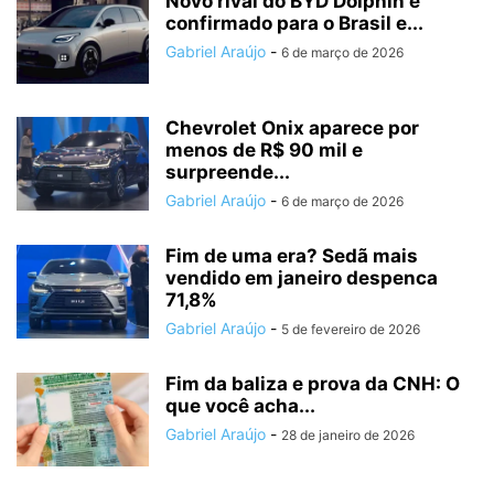
Novo rival do BYD Dolphin é
confirmado para o Brasil e...
Gabriel Araújo
-
6 de março de 2026
Chevrolet Onix aparece por
menos de R$ 90 mil e
surpreende...
Gabriel Araújo
-
6 de março de 2026
Fim de uma era? Sedã mais
vendido em janeiro despenca
71,8%
Gabriel Araújo
-
5 de fevereiro de 2026
Fim da baliza e prova da CNH: O
que você acha...
Gabriel Araújo
-
28 de janeiro de 2026