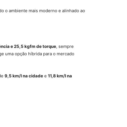
ndo o ambiente mais moderno e alinhado ao
ência e 25,5 kgfm de torque
, sempre
ge uma opção híbrida para o mercado
 de
9,5 km/l na cidade
e
11,8 km/l na