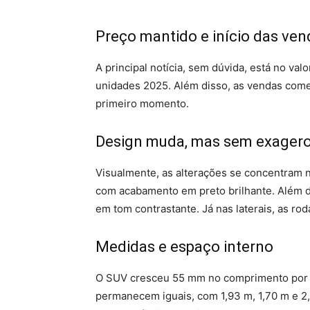
Preço mantido e início das ven
A principal notícia, sem dúvida, está no va
unidades 2025. Além disso, as vendas come
primeiro momento.
Design muda, mas sem exager
Visualmente, as alterações se concentram n
com acabamento em preto brilhante. Além d
em tom contrastante. Já nas laterais, as ro
Medidas e espaço interno
O SUV cresceu 55 mm no comprimento por 
permanecem iguais, com 1,93 m, 1,70 m e 