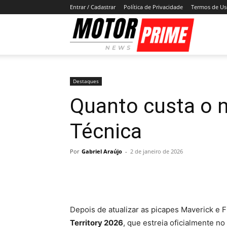
Entrar / Cadastrar
Política de Privacidade
Termos de U
Motor
Prime
Destaques
Quanto custa o n
Técnica
Por
Gabriel Araújo
-
2 de janeiro de 2026
Depois de atualizar as picapes Maverick e 
Territory 2026
, que estreia oficialmente no