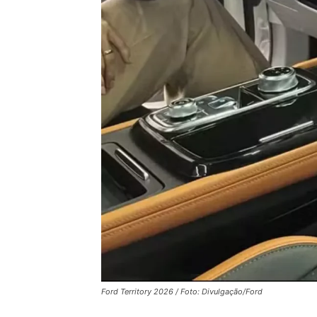
Ford Territory 2026 / Foto: Divulgação/Ford