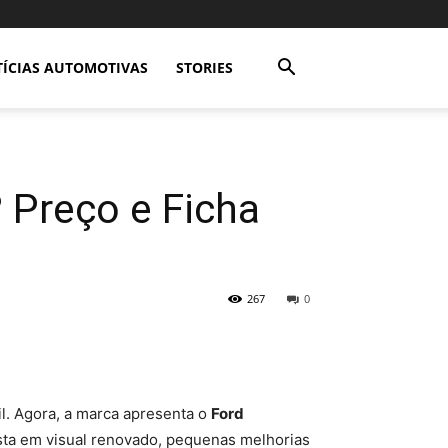
ÍCIAS AUTOMOTIVAS
STORIES
 Preço e Ficha
267
0
l. Agora, a marca apresenta o
Ford
ta em visual renovado, pequenas melhorias