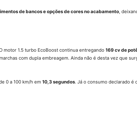
timentos de bancos e opções de cores no acabamento
, deixa
O motor 1.5 turbo EcoBoost continua entregando
169 cv de pot
 marchas com dupla embreagem. Ainda não é desta vez que sur
de 0 a 100 km/h em
10,3 segundos
. Já o consumo declarado é