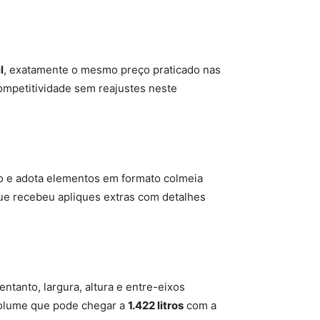
l
, exatamente o mesmo preço praticado nas
ompetitividade sem reajustes neste
to e adota elementos em formato colmeia
ue recebeu apliques extras com detalhes
 entanto, largura, altura e entre-eixos
volume que pode chegar a
1.422 litros
com a