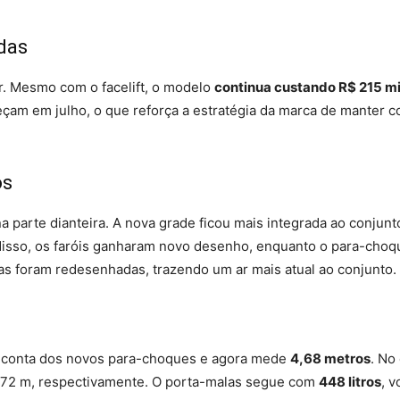
das
lor. Mesmo com o facelift, o modelo
continua custando R$ 215 mi
çam em julho, o que reforça a estratégia da marca de manter c
os
a parte dianteira. A nova grade ficou mais integrada ao conjun
isso, os faróis ganharam novo desenho, enquanto o para-choq
das foram redesenhadas, trazendo um ar mais atual ao conjunto.
conta dos novos para-choques e agora mede
4,68 metros
. No
2,72 m, respectivamente. O porta-malas segue com
448 litros
, 