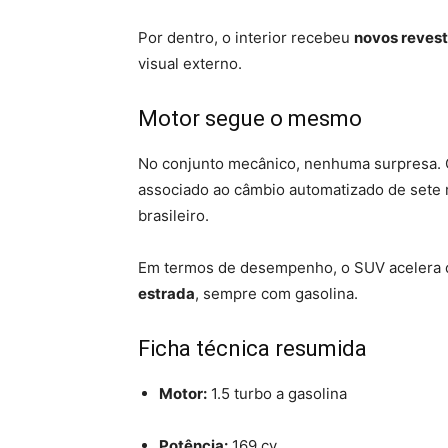
Por dentro, o interior recebeu
novos reves
visual externo.
Motor segue o mesmo
No conjunto mecânico, nenhuma surpresa. 
associado ao câmbio automatizado de sete
brasileiro.
Em termos de desempenho, o SUV acelera 
estrada
, sempre com gasolina.
Ficha técnica resumida
Motor:
1.5 turbo a gasolina
Potência:
169 cv