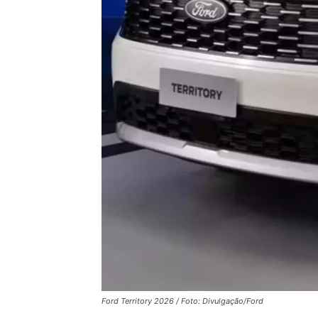
Ford Territory 2026 / Foto: Divulgação/Ford