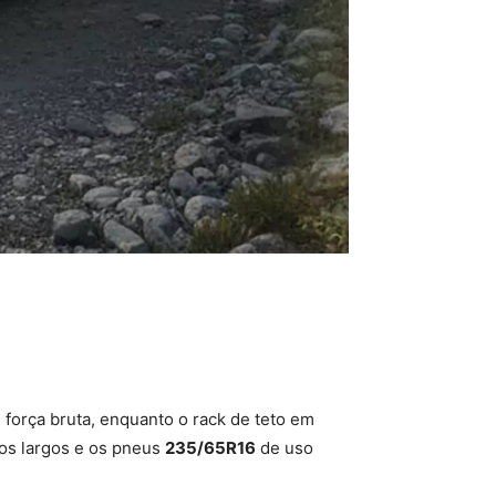
 força bruta, enquanto o rack de teto em
bos largos e os pneus
235/65R16
de uso