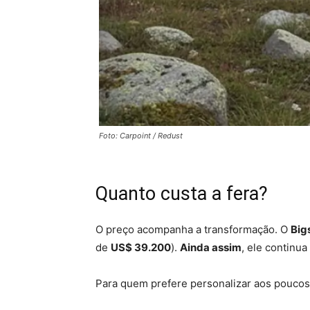
Foto: Carpoint / Redust
Quanto custa a fera?
O preço acompanha a transformação. O
Big
de
US$ 39.200
).
Ainda assim
, ele continu
Para quem prefere personalizar aos poucos