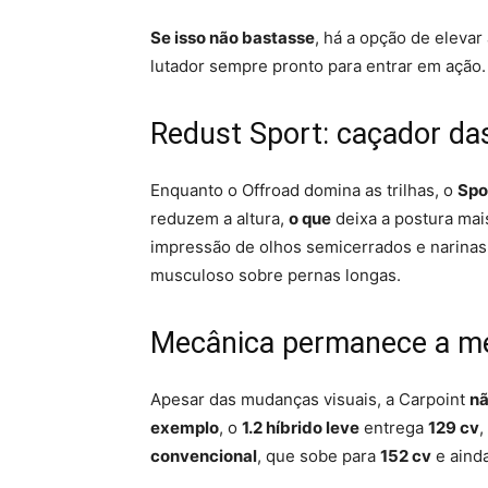
Se isso não bastasse
, há a opção de eleva
lutador sempre pronto para entrar em ação.
Redust Sport: caçador da
Enquanto o Offroad domina as trilhas, o
Spo
reduzem a altura,
o que
deixa a postura mai
impressão de olhos semicerrados e narinas 
musculoso sobre pernas longas.
Mecânica permanece a 
Apesar das mudanças visuais, a Carpoint
nã
exemplo
, o
1.2 híbrido leve
entrega
129 cv
,
convencional
, que sobe para
152 cv
e ainda