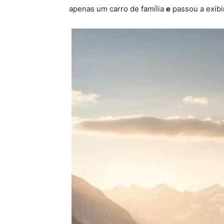
apenas um carro de família
e
passou a exibi