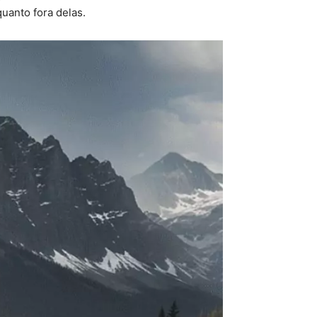
quanto fora delas.