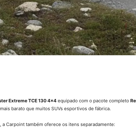
ster Extreme TCE 130 4×4
equipado com o pacote completo
Re
a mais barato que muitos SUVs esportivos de fábrica.
, a Carpoint também oferece os itens separadamente: