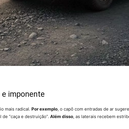
 e imponente
io mais radical.
Por exemplo
, o capô com entradas de ar sugere
l de “caça e destruição”.
Além disso
, as laterais recebem estri