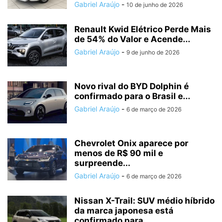
Gabriel Araújo
-
10 de junho de 2026
Renault Kwid Elétrico Perde Mais
de 54% do Valor e Acende...
Gabriel Araújo
-
9 de junho de 2026
Novo rival do BYD Dolphin é
confirmado para o Brasil e...
Gabriel Araújo
-
6 de março de 2026
Chevrolet Onix aparece por
menos de R$ 90 mil e
surpreende...
Gabriel Araújo
-
6 de março de 2026
Nissan X-Trail: SUV médio híbrido
da marca japonesa está
confirmado para...