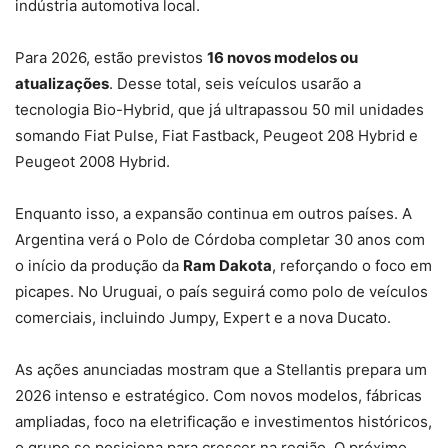
indústria automotiva local.
Para 2026, estão previstos
16 novos modelos ou
atualizações
. Desse total, seis veículos usarão a
tecnologia Bio-Hybrid, que já ultrapassou 50 mil unidades
somando Fiat Pulse, Fiat Fastback, Peugeot 208 Hybrid e
Peugeot 2008 Hybrid.
Enquanto isso, a expansão continua em outros países. A
Argentina verá o Polo de Córdoba completar 30 anos com
o início da produção da
Ram Dakota
, reforçando o foco em
picapes. No Uruguai, o país seguirá como polo de veículos
comerciais, incluindo Jumpy, Expert e a nova Ducato.
As ações anunciadas mostram que a Stellantis prepara um
2026 intenso e estratégico. Com novos modelos, fábricas
ampliadas, foco na eletrificação e investimentos históricos,
o grupo se posiciona para crescer na região. O próximo