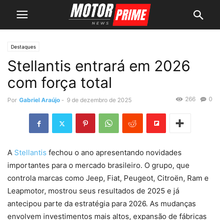
Destaques
Stellantis entrará em 2026
com força total
266
0
Por
Gabriel Araújo
-
9 de dezembro de 2025
A
Stellantis
fechou o ano apresentando novidades
importantes para o mercado brasileiro. O grupo, que
controla marcas como Jeep, Fiat, Peugeot, Citroën, Ram e
Leapmotor, mostrou seus resultados de 2025 e já
antecipou parte da estratégia para 2026. As mudanças
envolvem investimentos mais altos, expansão de fábricas