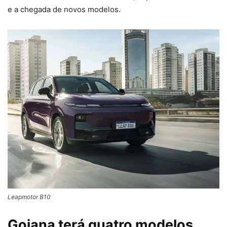
e a chegada de novos modelos.
Leapmotor B10
Goiana terá quatro modelos