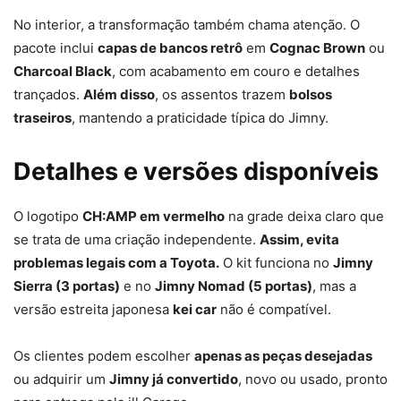
No interior, a transformação também chama atenção. O
pacote inclui
capas de bancos retrô
em
Cognac Brown
ou
Charcoal Black
, com acabamento em couro e detalhes
trançados.
Além disso
, os assentos trazem
bolsos
traseiros
, mantendo a praticidade típica do Jimny.
Detalhes e versões disponíveis
O logotipo
CH:AMP em vermelho
na grade deixa claro que
se trata de uma criação independente.
Assim, evita
problemas legais com a Toyota.
O kit funciona no
Jimny
Sierra (3 portas)
e no
Jimny Nomad (5 portas)
, mas a
versão estreita japonesa
kei car
não é compatível.
Os clientes podem escolher
apenas as peças desejadas
ou adquirir um
Jimny já convertido
, novo ou usado, pronto