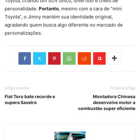
Toyota, criando um SUV único, divertido e cheio de
personalidade.
Portanto
, mesmo com a cara de “mini
Toyota”, o Jimny mantém sua identidade original,
agradando quem busca algo diferente no mercado de
personalizações.
Artigo anterior
Próximo artigo
Fiat Toro bate recorde e
Montadora Chinesa
supera Saveiro
desenvolve motor a
combustão super eficiente