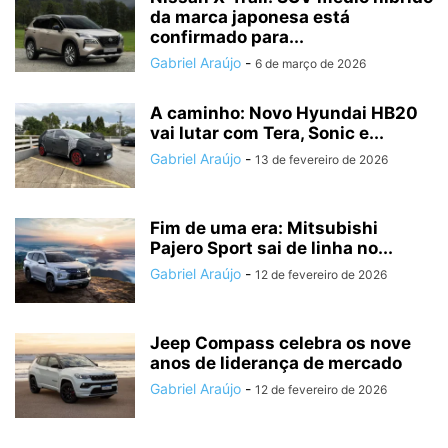
da marca japonesa está
confirmado para...
Gabriel Araújo
-
6 de março de 2026
A caminho: Novo Hyundai HB20
vai lutar com Tera, Sonic e...
Gabriel Araújo
-
13 de fevereiro de 2026
Fim de uma era: Mitsubishi
Pajero Sport sai de linha no...
Gabriel Araújo
-
12 de fevereiro de 2026
Jeep Compass celebra os nove
anos de liderança de mercado
Gabriel Araújo
-
12 de fevereiro de 2026