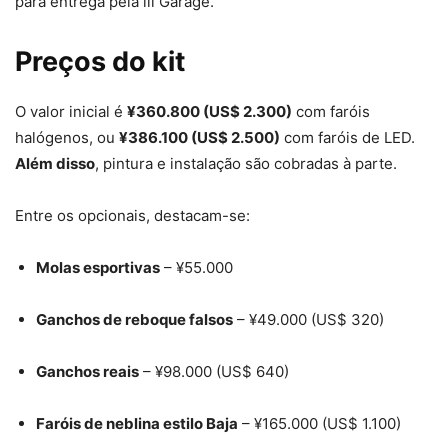
para entrega pela ill Garage.
Preços do kit
O valor inicial é
¥360.800 (US$ 2.300)
com faróis
halógenos, ou
¥386.100 (US$ 2.500)
com faróis de LED.
Além disso
, pintura e instalação são cobradas à parte.
Entre os opcionais, destacam-se:
Molas esportivas
– ¥55.000
Ganchos de reboque falsos
– ¥49.000 (US$ 320)
Ganchos reais
– ¥98.000 (US$ 640)
Faróis de neblina estilo Baja
– ¥165.000 (US$ 1.100)