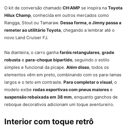
O kit de conversão chamado
CH:AMP
se inspira na
Toyota
Hilux Champ
, conhecida em outros mercados como
Rangga, Stout ou Tamaraw.
Dessa forma, o Jimny passa a
remeter ao utilitário Toyota
, chegando a lembrar até o
novo Land Cruiser FJ.
Na dianteira, o carro ganha
faróis retangulares
,
grade
robusta
e
para-choque bipartido
, seguindo o estilo
simples e funcional da picape.
Além disso
, todos os
elementos vêm em preto, combinando com os para-lamas
largos e o teto em contraste.
Para completar o visual
, o
modelo exibe
rodas esportivas com pneus maiores
e
suspensão rebaixada em 38 mm
, enquanto ganchos de
reboque decorativos adicionam um toque aventureiro.
Interior com toque retrô