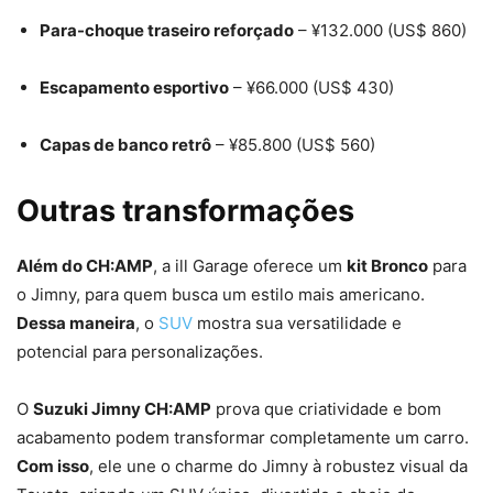
Para-choque traseiro reforçado
– ¥132.000 (US$ 860)
Escapamento esportivo
– ¥66.000 (US$ 430)
Capas de banco retrô
– ¥85.800 (US$ 560)
Outras transformações
Além do CH:AMP
, a ill Garage oferece um
kit Bronco
para
o Jimny, para quem busca um estilo mais americano.
Dessa maneira
, o
SUV
mostra sua versatilidade e
potencial para personalizações.
O
Suzuki Jimny CH:AMP
prova que criatividade e bom
acabamento podem transformar completamente um carro.
Com isso
, ele une o charme do Jimny à robustez visual da