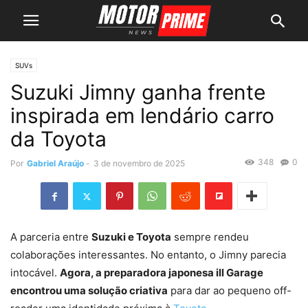
SUVs
Suzuki Jimny ganha frente
inspirada em lendário carro
da Toyota
348
0
Por
Gabriel Araújo
-
3 de novembro de 2025
A parceria entre
Suzuki e Toyota
sempre rendeu
colaborações interessantes. No entanto, o Jimny parecia
intocável.
Agora, a preparadora japonesa ill Garage
encontrou uma solução criativa
para dar ao pequeno off-