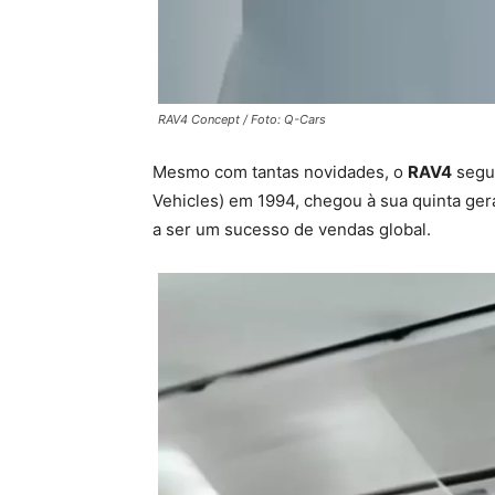
RAV4 Concept / Foto: Q-Cars
Mesmo com tantas novidades, o
RAV4
segue
Vehicles) em 1994, chegou à sua quinta ge
a ser um sucesso de vendas global.