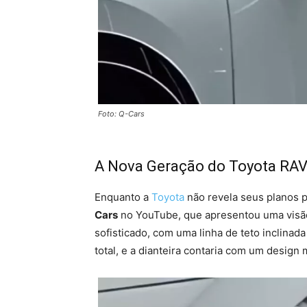
Foto: Q-Cars
A Nova Geração do Toyota RA
Enquanto a
Toyota
não revela seus planos 
Cars
no YouTube, que apresentou uma visã
sofisticado, com uma linha de teto inclinad
total, e a dianteira contaria com um desig