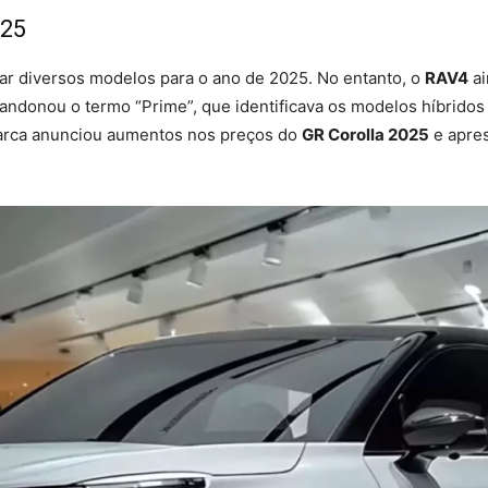
025
zar diversos modelos para o ano de 2025. No entanto, o
RAV4
ai
ndonou o termo “Prime”, que identificava os modelos híbridos
 marca anunciou aumentos nos preços do
GR Corolla 2025
e apre