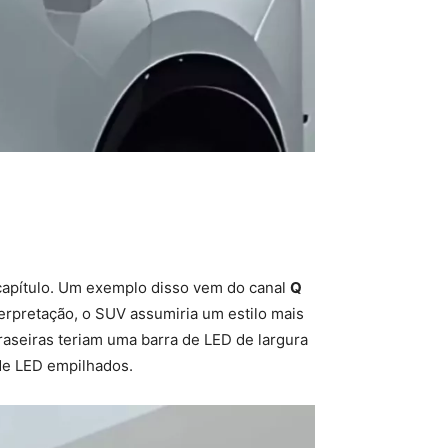
o capítulo. Um exemplo disso vem do canal
Q
erpretação, o SUV assumiria um estilo mais
traseiras teriam uma barra de LED de largura
de LED empilhados.