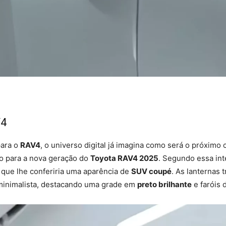
V4
para o
RAV4
, o universo digital já imagina como será o próxim
o para a nova geração do
Toyota RAV4 2025
. Segundo essa int
a que lhe conferiria uma aparência de
SUV coupé
. As lanternas 
n minimalista, destacando uma grade em
preto brilhante
e faróis 