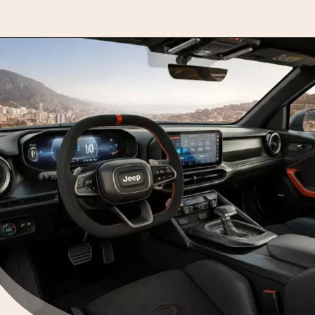
Opening
https://motorprime.com.br/jeep-avenger-2026-suv-compacto-chega-cheio-de-novidades/