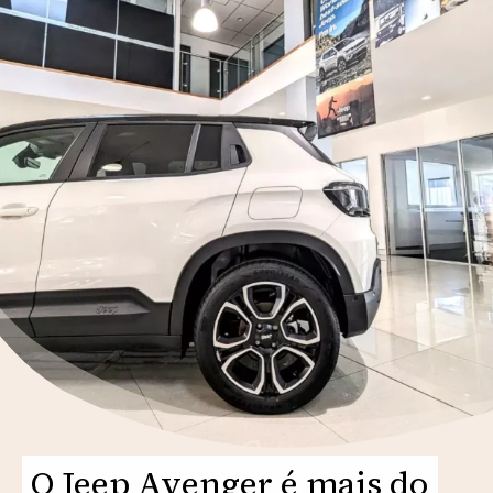
O Jeep Avenger é mais do
O Jeep Avenger é mais do