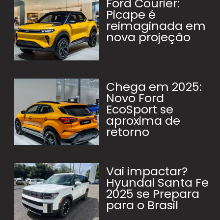
Ford Courier:
Picape é
reimaginada em
nova projeção
Chega em 2025:
Novo Ford
EcoSport se
aproxima de
retorno
Vai impactar?
Hyundai Santa Fe
2025 se Prepara
para o Brasil