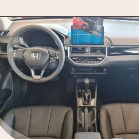
Opening
https://motorprime.com.br/melhor-que-kicks-novo-honda-wr-v-2026-a-caminho-do-brasil/