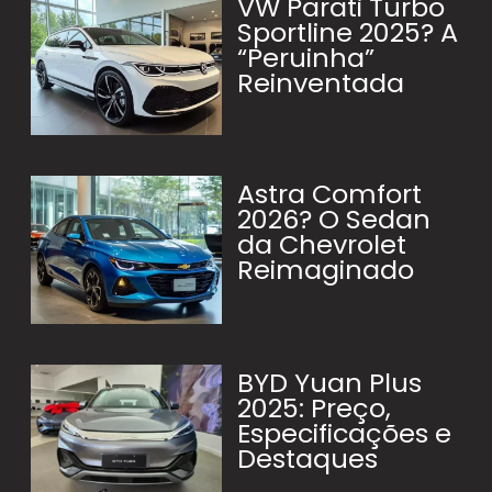
VW Parati Turbo
Sportline 2025? A
“Peruinha”
Reinventada
Astra Comfort
2026? O Sedan
da Chevrolet
Reimaginado
BYD Yuan Plus
2025: Preço,
Especificações e
Destaques