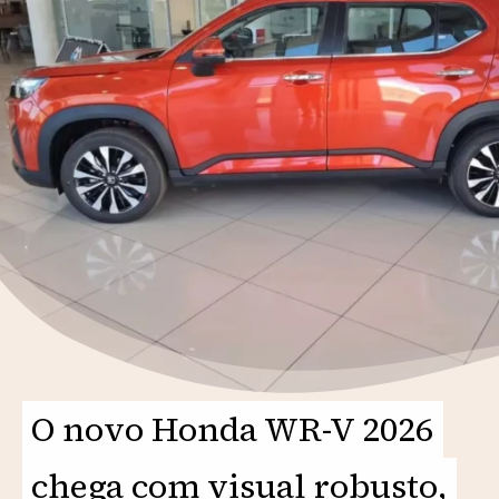
O novo Honda WR-V 2026
O novo Honda WR-V 2026
chega com visual robusto,
chega com visual robusto,