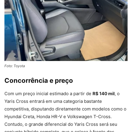
Foto: Toyota
Concorrência e preço
Com um preço inicial estimado a partir de
R$ 140 mil
, o
Yaris Cross entrará em uma categoria bastante
competitiva, disputando diretamente com modelos como o
Hyundai Creta, Honda HR-V e Volkswagen T-Cross.
Contudo, o grande diferencial do Yaris Cross será seu
conjunto híbrido completo, que o coloca à frente dos