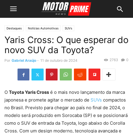
Destaques
Notícias Automotivas
SUVs
Yaris Cross: O que esperar do
novo SUV da Toyota?
2763
0
Por
Gabriel Araújo
-
11 de outubro de 2024
O
Toyota Yaris Cross
é o mais novo lançamento da marca
japonesa e promete agitar o mercado de
SUVs
compactos
no Brasil. Previsto para chegar ao país no final de 2024, o
modelo será produzido em Sorocaba (SP) e se posicionará
como o SUV de entrada da Toyota, logo abaixo do Corolla
Cross. Com um design moderno, tecnologia avançada e