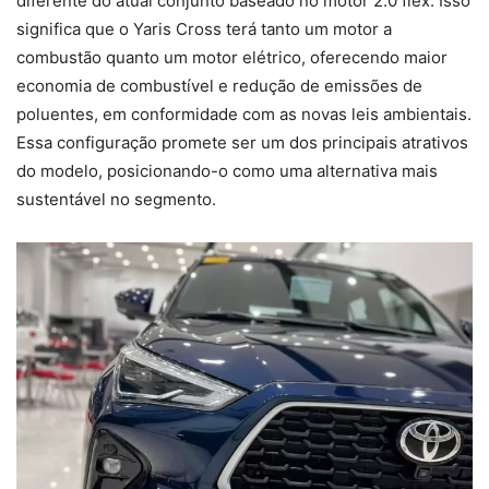
diferente do atual conjunto baseado no motor 2.0 flex. Isso
significa que o Yaris Cross terá tanto um motor a
combustão quanto um motor elétrico, oferecendo maior
economia de combustível e redução de emissões de
poluentes, em conformidade com as novas leis ambientais.
Essa configuração promete ser um dos principais atrativos
do modelo, posicionando-o como uma alternativa mais
sustentável no segmento.