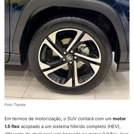
Foto: Toyota
Em termos de motorização, o SUV contará com um
motor
1.5 flex
acoplado a um sistema híbrido completo (HEV),