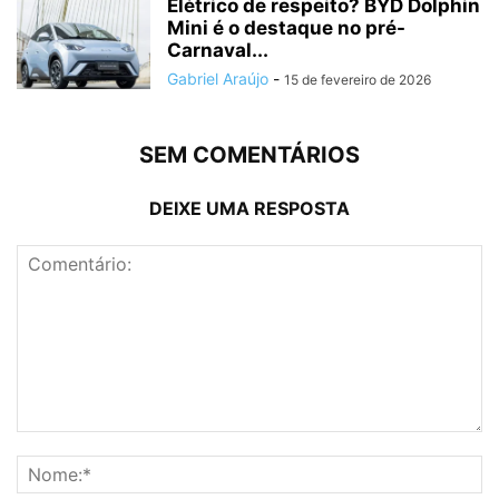
Elétrico de respeito? BYD Dolphin
Mini é o destaque no pré-
Carnaval...
Gabriel Araújo
-
15 de fevereiro de 2026
SEM COMENTÁRIOS
DEIXE UMA RESPOSTA