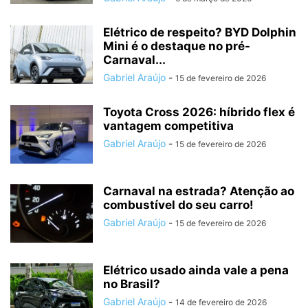
Elétrico de respeito? BYD Dolphin
Mini é o destaque no pré-
Carnaval...
Gabriel Araújo
-
15 de fevereiro de 2026
Toyota Cross 2026: híbrido flex é
vantagem competitiva
Gabriel Araújo
-
15 de fevereiro de 2026
Carnaval na estrada? Atenção ao
combustível do seu carro!
Gabriel Araújo
-
15 de fevereiro de 2026
Elétrico usado ainda vale a pena
no Brasil?
Gabriel Araújo
-
14 de fevereiro de 2026