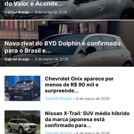
do Valor e Acende...
Gabriel Araújo
-
9 de junho de 2026
Novo rival do BYD Dolphin é confirmado
para o Brasil e...
Gabriel Araújo
-
6 de março de 2026
Chevrolet Onix aparece por
menos de R$ 90 mil e
surpreende...
Gabriel Araújo
-
6 de março de 2026
Nissan X-Trail: SUV médio híbrido
da marca japonesa está
confirmado para...
Gabriel Araújo
-
6 de março de 2026