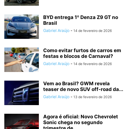
BYD entrega 1º Denza Z9 GT no
Brasil
Gabriel Araújo
-
14 de fevereiro de 2026
Como evitar furtos de carros em
festas e blocos de Carnaval?
Gabriel Araújo
-
14 de fevereiro de 2026
Vem ao Brasil? GWM revela
teaser de novo SUV off-road da...
Gabriel Araújo
-
13 de fevereiro de 2026
Agora é oficial: Novo Chevrolet
Sonic chega no segundo
trimestre de...