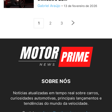
Gabriel Araújo
-
13 de fevereiro de 2026
1
2
3
SOBRE NÓS
Notícias atualizadas em tempo real sobre carros,
curiosidades automotivas, principais lançamentos e
tendências do mundo da velocidade.